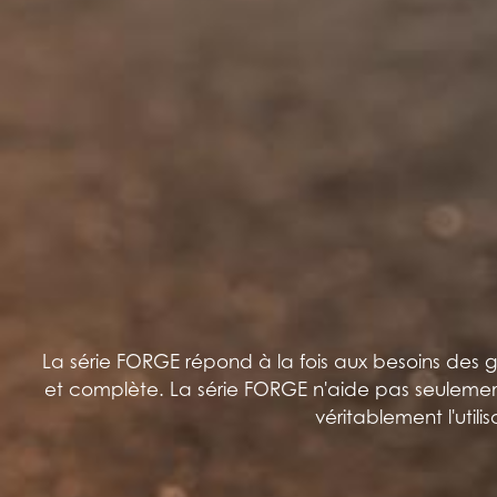
La série FORGE répond à la fois aux besoins des ga
et complète. La série FORGE n'aide pas seuleme
véritablement l'util