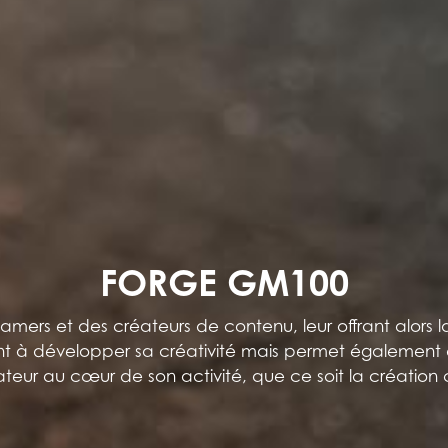
FORGE GM100
mers et des créateurs de contenu, leur offrant alors l
nt à développer sa créativité mais permet également 
isateur au cœur de son activité, que ce soit la créatio