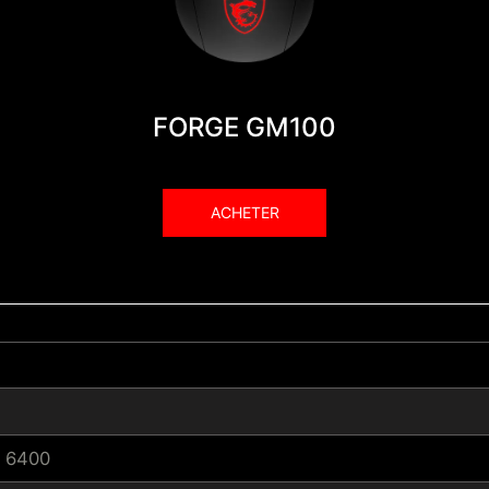
FORGE GM100
ACHETER
/ 6400