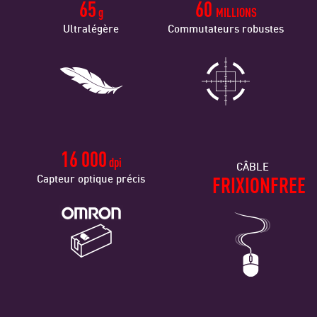
65
60
g
MILLIONS
Ultralégère
Commutateurs robustes
16 000
dpi
CÂBLE
Capteur optique précis
FRIXIONFREE