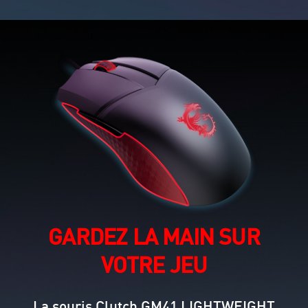
GARDEZ LA MAIN SUR
VOTRE JEU
La souris Clutch GM41 LIGHTWEIGHT