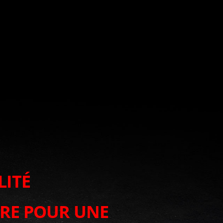
LITÉ
URE POUR UNE