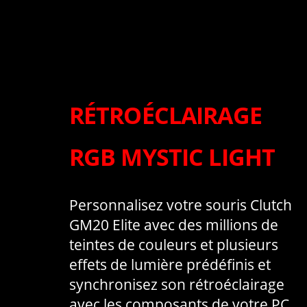
RÉTROÉCLAIRAGE
RGB MYSTIC LIGHT
Personnalisez votre souris Clutch
GM20 Elite avec des millions de
teintes de couleurs et plusieurs
effets de lumière prédéfinis et
synchronisez son rétroéclairage
avec les composants de votre PC