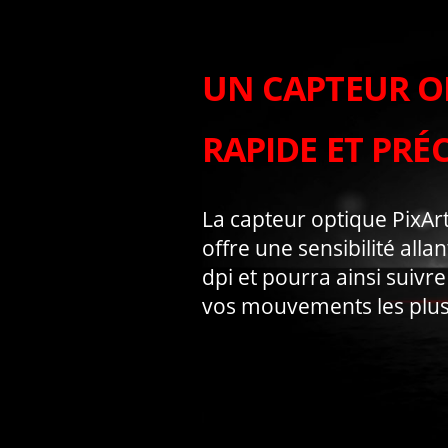
UN CAPTEUR O
RAPIDE ET PRÉC
La capteur optique PixA
offre une sensibilité alla
dpi et pourra ainsi suivr
vos mouvements les plus