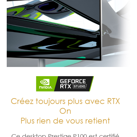
Créez toujours plus avec RTX
On
Plus rien de vous retient
Ce desktop Prestige P100 est certifié