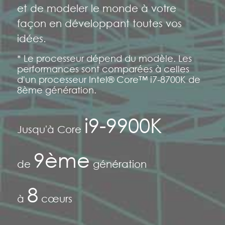
et de modeler le monde à votre
façon en développant toutes vos
idées.
* Le processeur dépend du modèle. Les
performances sont comparées à celles
d'un processeur Intel® Core™ i7-8700K de
8ème génération.
i9-9900K
Jusqu'à Core
9ème
de
génération
8
à
cœurs