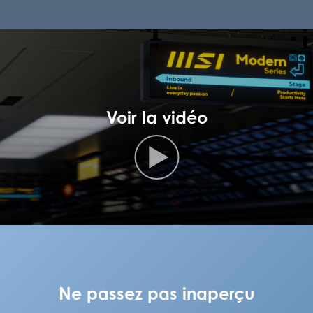
Voir la vidéo
Ne passez pas inaperçu