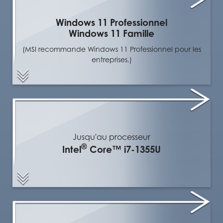
Windows 11 Professionnel
Windows 11 Famille
(MSI recommande Windows 11 Professionnel pour les
entreprises.)
Jusqu'au processeur
®
Intel
Core™ i7-1355U