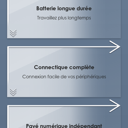
Batterie longue durée
Travaillez plus longtemps
Connectique complète
Connexion facile de vos périphériques
Pavé numérique indépendant