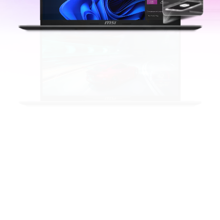
Divertissement intelligent