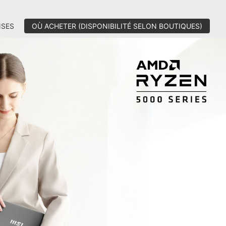
SES
OÙ ACHETER (DISPONIBILITÉ SELON BOUTIQUES)