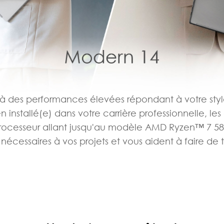
 à des performances élevées répondant à votre st
 installé(e) dans votre carrière professionnelle, les
rocesseur allant jusqu'au modèle AMD Ryzen™ 7 582
 nécessaires à vos projets et vous aident à faire de t