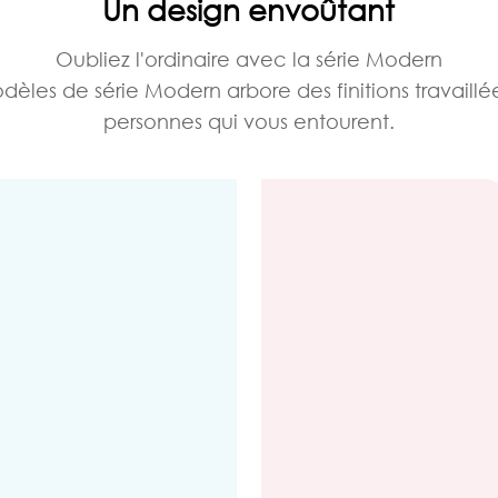
Un design envoûtant
Oubliez l'ordinaire avec la série Modern
èles de série Modern arbore des finitions travaillées
personnes qui vous entourent.