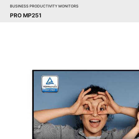
BUSINESS PRODUCTIVITY MONITORS
PRO MP251