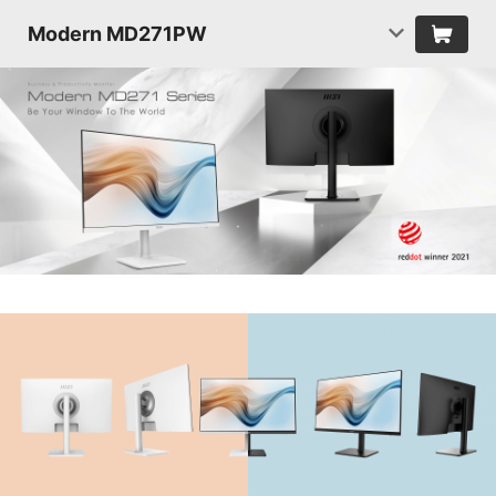
Modern MD271PW