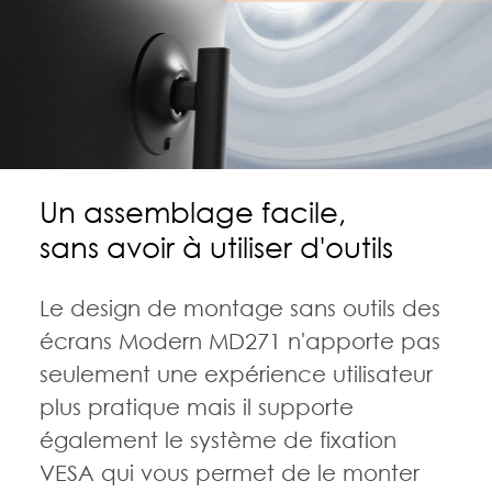
Un assemblage facile,
sans avoir à utiliser d'outils
Le design de montage sans outils des
écrans Modern MD271 n'apporte pas
seulement une expérience utilisateur
plus pratique mais il supporte
également le système de fixation
VESA qui vous permet de le monter