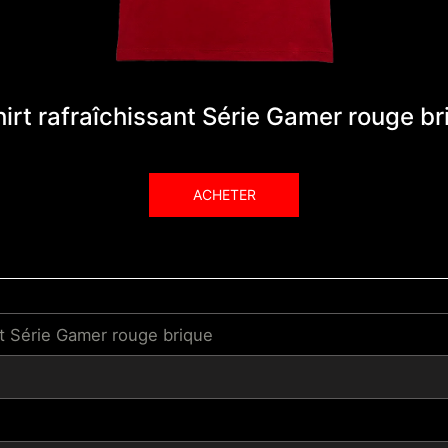
hirt rafraîchissant Série Gamer rouge br
ACHETER
nt Série Gamer rouge brique