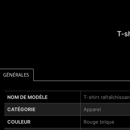
T-s
GÉNÉRALES
NOM DE MODÈLE
T-shirt rafraîchissa
CATÉGORIE
Apparel
COULEUR
Rouge brique