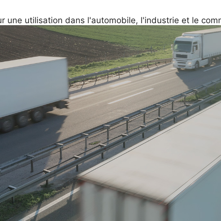
 une utilisation dans l'automobile, l'industrie et le co