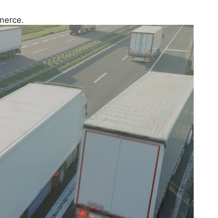
mmerce.