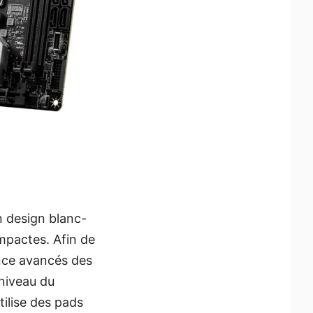
 design blanc-
mpactes. Afin de
nce avancés des
niveau du
tilise des pads