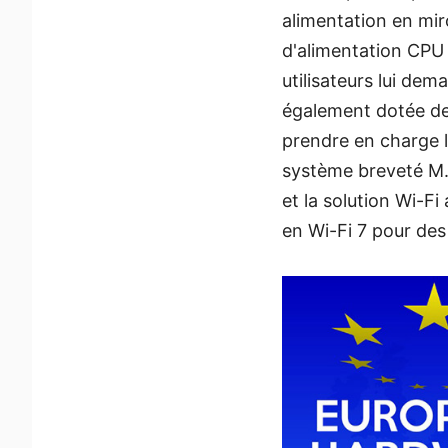
alimentation en mi
d'alimentation CPU 
utilisateurs lui 
également dotée de 
prendre en charge l
système breveté M.2 
et la solution Wi-F
en Wi-Fi 7 pour des 