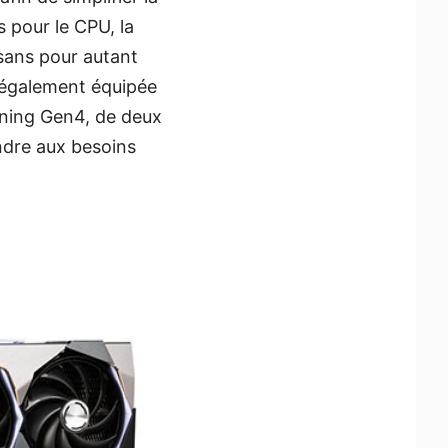
s pour le CPU, la
 sans pour autant
 également équipée
tning Gen4, de deux
ndre aux besoins