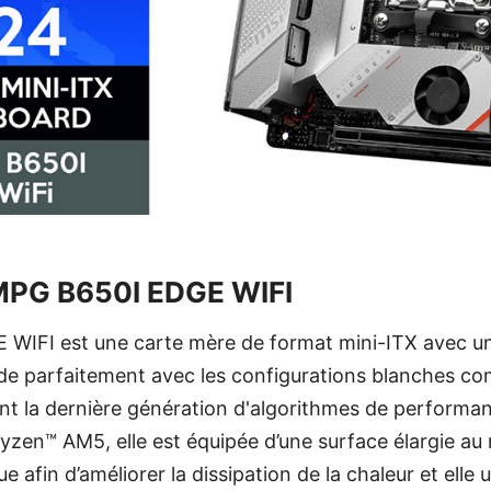
MPG B650I EDGE WIFI
WIFI est une carte mère de format mini-ITX avec un
de parfaitement avec les configurations blanches co
nt la dernière génération d'algorithmes de performa
zen™ AM5, elle est équipée d’une surface élargie au 
e afin d’améliorer la dissipation de la chaleur et elle u