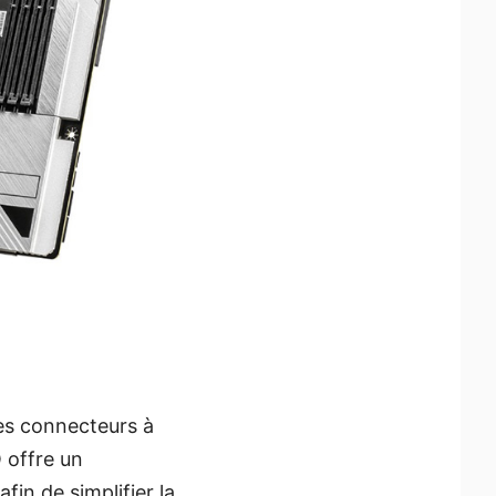
les connecteurs à
 offre un
fin de simplifier la