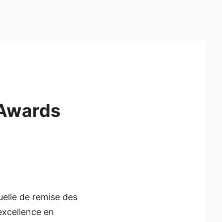
 Awards
elle de remise des
excellence en