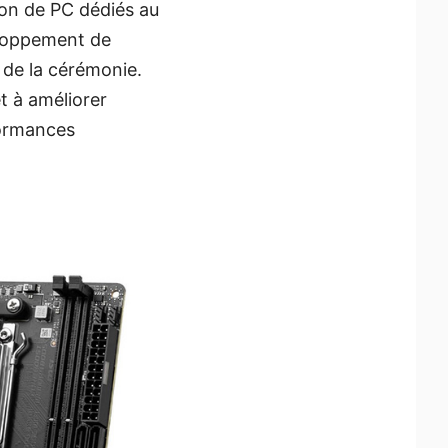
ion de PC dédiés au
veloppement de
s de la cérémonie.
t à améliorer
formances