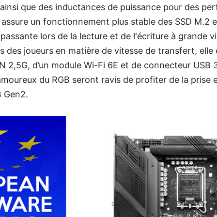
insi que des inductances de puissance pour des per
r assure un fonctionnement plus stable des SSD M.2 
passante lors de la lecture et de l'écriture à grande v
ns des joueurs en matière de vitesse de transfert, ell
N 2,5G, d’un module Wi-Fi 6E et de connecteur USB 
moureux du RGB seront ravis de profiter de la prise 
B Gen2.