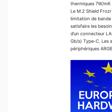
thermiques 7W/mK a
Le M.2 Shield Froz
limitation de bande 
satisfaire les besoi
d’un connecteur LA
Gb/s) Type-C. Les a
périphériques ARG