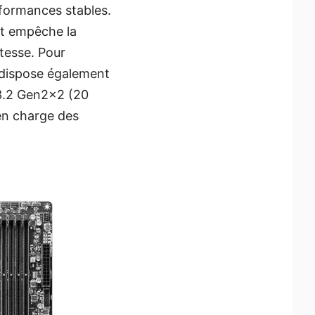
formances stables.
et empêche la
itesse. Pour
e dispose également
3.2 Gen2x2 (20
en charge des