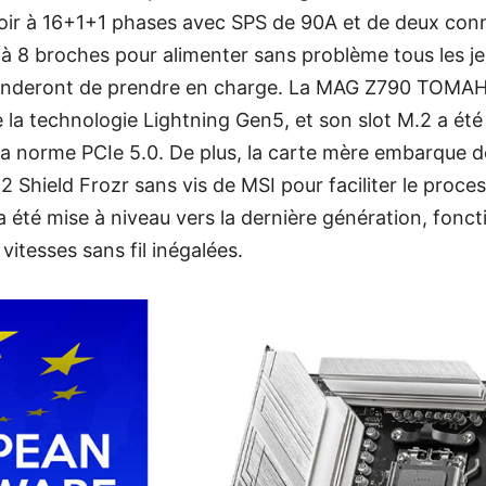
roir à 16+1+1 phases avec SPS de 90A et de deux con
à 8 broches pour alimenter sans problème tous les je
demanderont de prendre en charge. La MAG Z790 TOM
la technologie Lightning Gen5, et son slot M.2 a été
a norme PCIe 5.0. De plus, la carte mère embarque d
Shield Frozr sans vis de MSI pour faciliter le process
i a été mise à niveau vers la dernière génération, fon
vitesses sans fil inégalées.