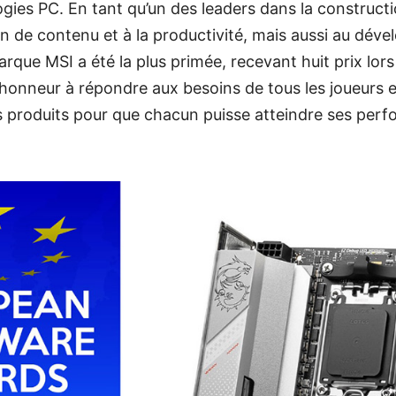
gies PC. En tant qu’un des leaders dans la construct
on de contenu et à la productivité, mais aussi au dé
arque MSI a été la plus primée, recevant huit prix lor
honneur à répondre aux besoins de tous les joueurs e
s produits pour que chacun puisse atteindre ses per