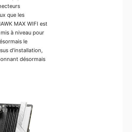
necteurs
ux que les
AHAWK MAX WIFI est
 mis à niveau pour
ésormais le
us d'installation,
ctionnant désormais