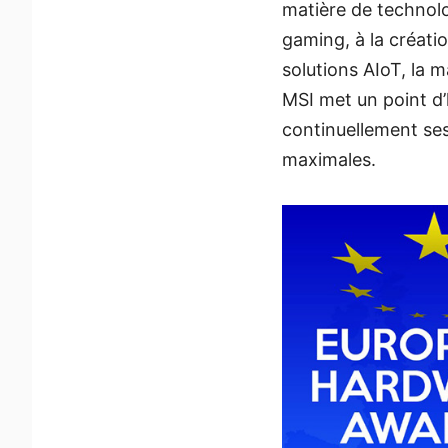
matière de technolo
gaming, à la créati
solutions AIoT, la m
MSI met un point d’
continuellement se
maximales.