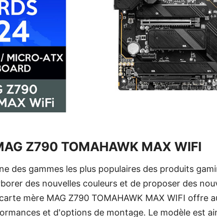
 MAG Z790 TOMAHAWK MAX WIFI
une des gammes les plus populaires des produits gam
rborer des nouvelles couleurs et de proposer des nou
la carte mère MAG Z790 TOMAHAWK MAX WIFI offre aux
formances et d'options de montage. Le modèle est ain