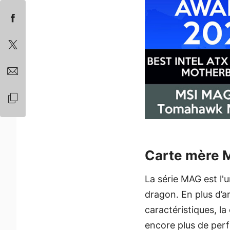
Carte mère
La série MAG est l'
dragon. En plus d’a
caractéristiques, 
encore plus de per