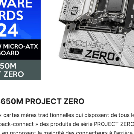
 B650M PROJECT ZERO
cartes mères traditionnelles qui disposent de tous 
« back-connect » des produits de série PROJECT ZERO
en proposant la majorité des connecteurs à l'arrière a