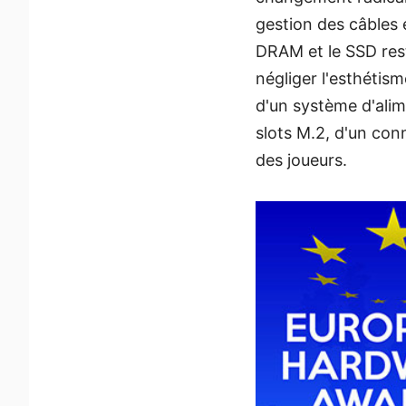
gestion des câbles e
DRAM et le SSD reste
négliger l'esthéti
d'un système d'alim
slots M.2, d'un co
des joueurs.