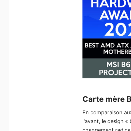
Carte mère
En comparaison aux 
l'avant, le design 
changement radical 