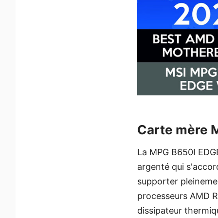
Carte mère 
La MPG B650I EDGE 
argenté qui s'accor
supporter pleineme
processeurs AMD Ry
dissipateur thermiqu