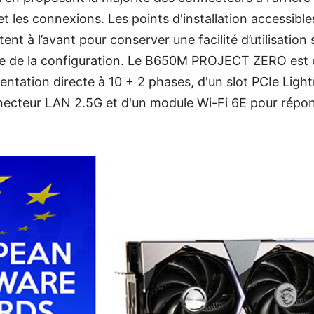
t les connexions. Les points d'installation accessible
nt à l’avant pour conserver une facilité d’utilisation
sme de la configuration. Le B650M PROJECT ZERO est
entation directe à 10 + 2 phases, d'un slot PCIe Ligh
nnecteur LAN 2.5G et d'un module Wi-Fi 6E pour répo