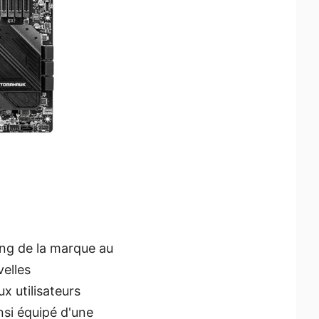
ing de la marque au
velles
 utilisateurs
si équipé d'une