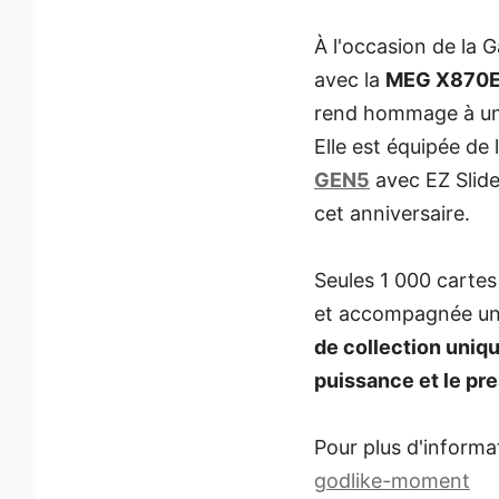
À l'occasion de la
avec la
MEG X870E
rend hommage à une
Elle est équipée de
GEN5
avec EZ Slide
cet anniversaire.
Seules 1 000 cartes
et accompagnée u
de collection uniq
puissance et le pre
Pour plus d'informat
godlike-moment