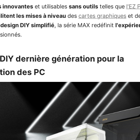
s innovantes
et utilisables
sans outils
telles que
l'EZ 
ilitent les mises à niveau
des
cartes graphiques
et d
design DIY simplifié
, la série MAX redéfinit
l'expéri
sionnés.
 DIY dernière génération pour la
tion des PC