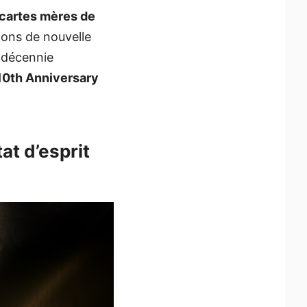
cartes mères de
ions de nouvelle
 décennie
0th Anniversary
at d’esprit