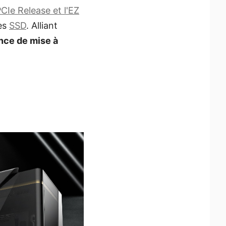
PCIe Release et l'EZ
es
SSD
. Alliant
ence de mise à