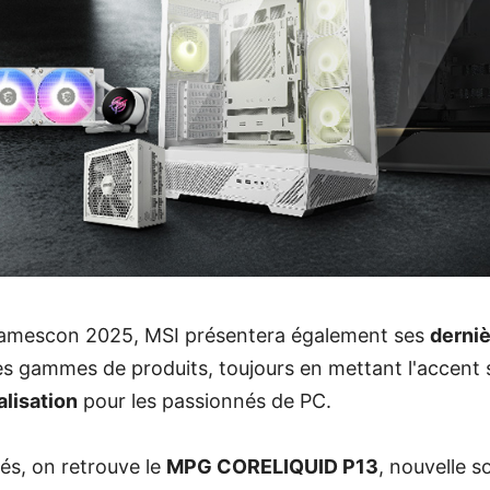
 Gamescon 2025, MSI présentera également ses
derni
es gammes de produits, toujours en mettant l'accent su
alisation
pour les passionnés de PC.
és, on retrouve le
MPG CORELIQUID P13
, nouvelle s