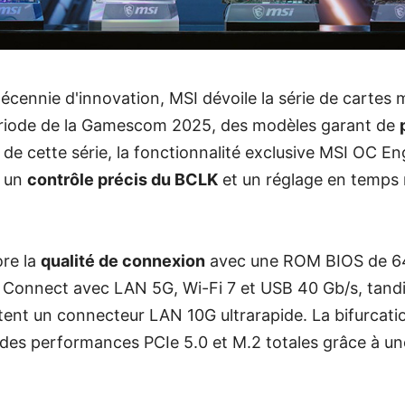
cennie d'innovation, MSI dévoile la série de cartes
riode de la Gamescom 2025, des modèles garant de
 de cette série, la fonctionnalité exclusive MSI OC En
t un
contrôle précis du BCLK
et un réglage en temps 
ore la
qualité de connexion
avec une ROM BIOS de 64
a Connect avec LAN 5G, Wi-Fi 7 et USB 40 Gb/s, tand
ent un connecteur LAN 10G ultrarapide. La bifurcati
 des performances PCIe 5.0 et M.2 totales grâce à u