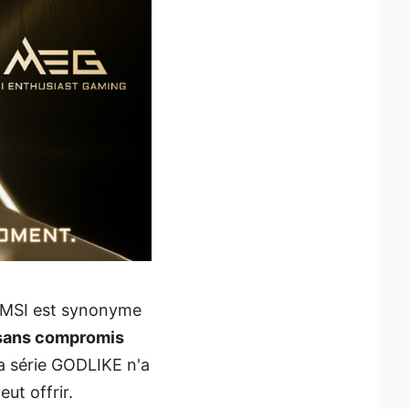
e MSI est synonyme
r sans compromis
la série GODLIKE n'a
eut offrir.