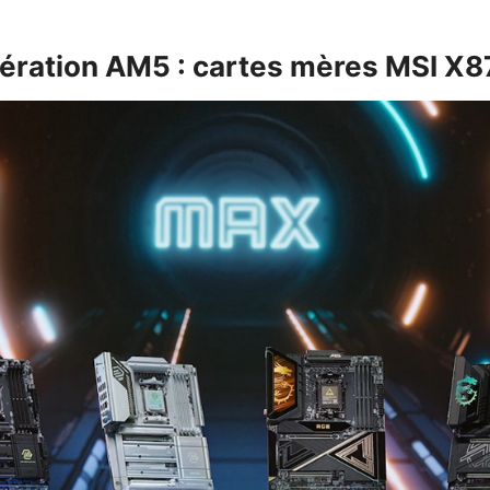
nération AM5 : cartes mères MSI X