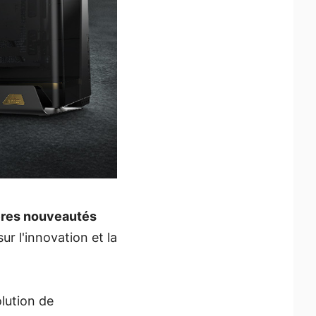
ères nouveautés
r l'innovation et la
olution de