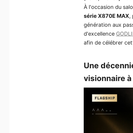
À l'occasion du sal
série X870E MAX
,
génération aux pas
d'excellence
GODLI
afin de célébrer ce
Une décennie
visionnaire à