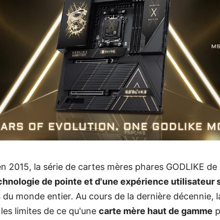
en 2015, la série de cartes mères phares GODLIKE d
echnologie de pointe et d'une expérience utilisateu
 du monde entier. Au cours de la dernière décennie, 
les limites de ce qu'une
carte mère haut de gamme
p