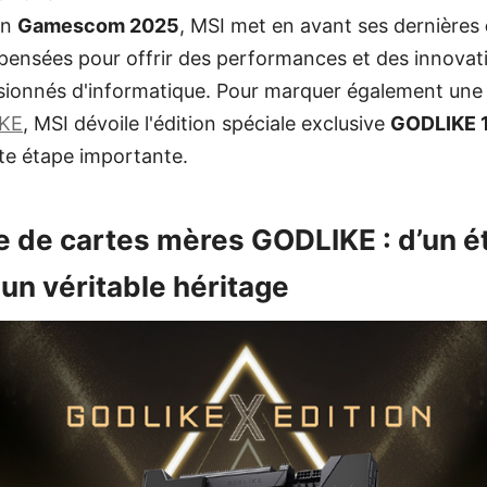
on
Gamescom 2025
, MSI met en avant ses dernières
 pensées pour offrir des performances et des innovat
sionnés d'informatique. Pour marquer également une
KE
, MSI dévoile l'édition spéciale exclusive
GODLIKE 1
tte étape importante.
 de cartes mères GODLIKE : d’un ét
 un véritable héritage