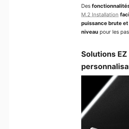
Des
fonctionnalité
M.2 Installation
fac
puissance brute et 
niveau
pour les pas
Solutions EZ
personnalisa