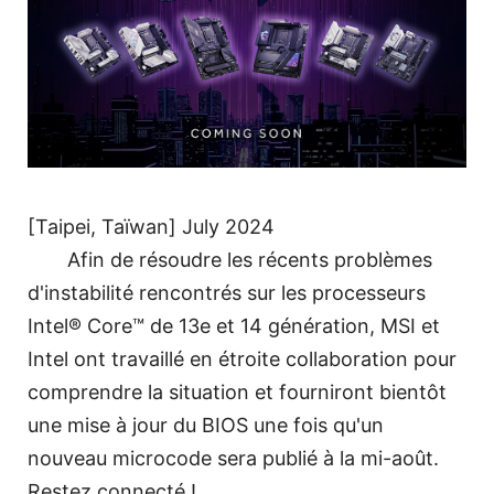
[Taipei, Taïwan] July 2024
Afin de résoudre les récents problèmes
d'instabilité rencontrés sur les processeurs
Intel® Core™ de 13e et 14 génération, MSI et
Intel ont travaillé en étroite collaboration pour
comprendre la situation et fourniront bientôt
une mise à jour du BIOS une fois qu'un
nouveau microcode sera publié à la mi-août.
Restez connecté !