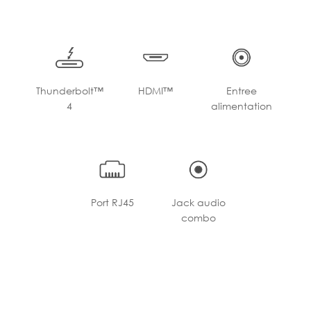
Thunderbolt™
HDMI™
Entree
4
alimentation
Port RJ45
Jack audio
combo