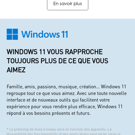
En savoir plus
WINDOWS 11 VOUS RAPPROCHE
TOUJOURS PLUS DE CE QUE VOUS
AIMEZ
Famille, amis, passions, musique, création… Windows 11
regroupe tout ce que vous aimez. Avec une toute nouvelle
interface et de nouveaux outils qui facilitent votre
expérience pour vous rendre plus efficace, Windows 11
répond à vos besoins présents et futurs.
* Le planning de mise à niveau varie en fonction des appareils. La
disponibilité des fonctionnalités et des applications peut varier selon le