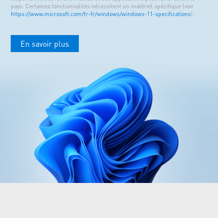
pays. Certaines fonctionnalités nécessitent un matériel spécifique (voir
https://www.microsoft.com/fr-fr/windows/windows-11-specifications
).
En savoir plus