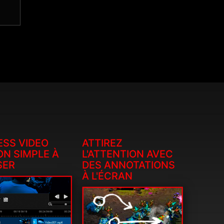
ESS VIDEO
ATTIREZ
ON SIMPLE À
L'ATTENTION AVEC
SER
DES ANNOTATIONS
À L'ÉCRAN