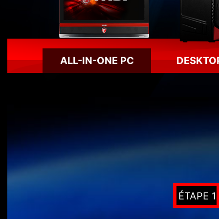
ALL-IN-ONE PC
DESKTO
ÉTAPE 1