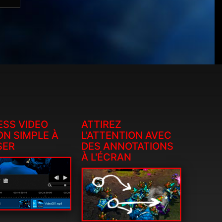
ESS VIDEO
ATTIREZ
ON SIMPLE À
L'ATTENTION AVEC
SER
DES ANNOTATIONS
À L'ÉCRAN