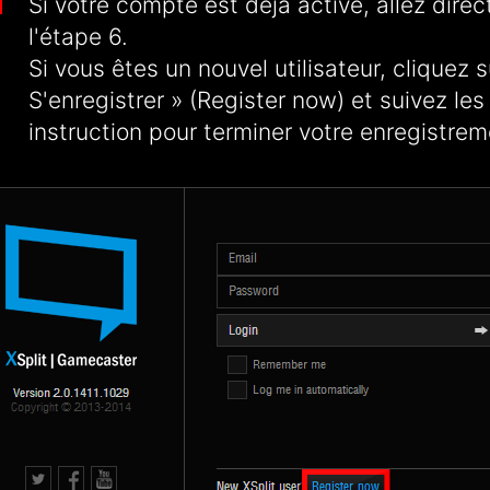
Si votre compte est déjà activé, allez dire
l'étape 6.
Si vous êtes un nouvel utilisateur, cliquez s
S'enregistrer » (Register now) et suivez les
instruction pour terminer votre enregistrem