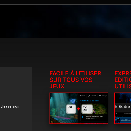
FACILE À UTILISER
EXPR
SUR TOUS VOS
EDITI
JEUX
UTILI