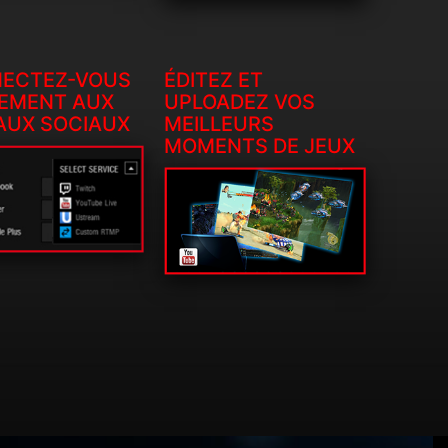
ECTEZ-VOUS
ÉDITEZ ET
LEMENT AUX
UPLOADEZ VOS
AUX SOCIAUX
MEILLEURS
MOMENTS DE JEUX