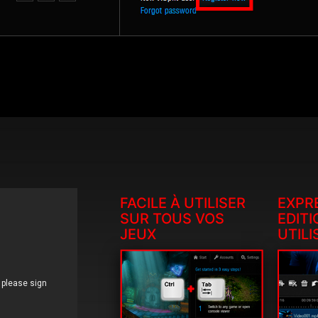
FACILE À UTILISER
EXPR
SUR TOUS VOS
EDITI
JEUX
UTILI