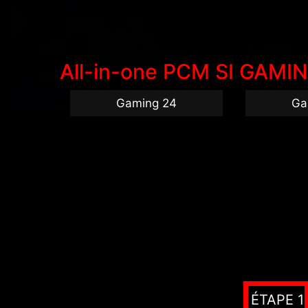
All-in-one PCM SI GAMING
Gaming 24
Ga
ÉTAPE 1