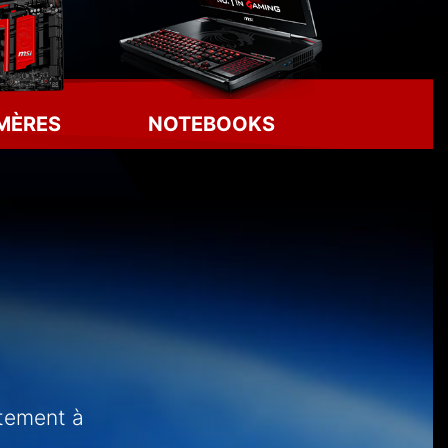
MÈRES
NOTEBOOKS
ctement à