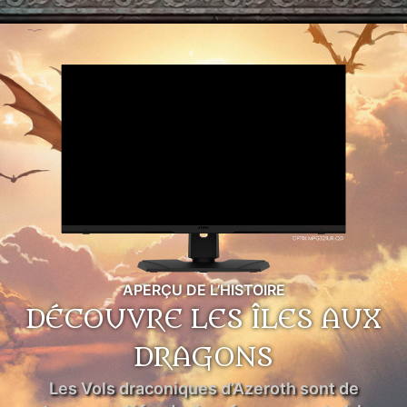
APERÇU DE L’HISTOIRE
DÉCOUVRE LES ÎLES AUX
DRAGONS
Les Vols draconiques d’Azeroth sont de