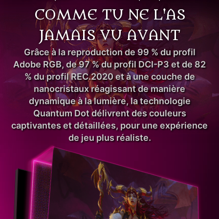
COMME TU NE L'AS
JAMAIS VU AVANT
Grâce à la reproduction de 99 % du profil
Adobe RGB, de 97 % du profil DCI-P3 et de 82
% du profil REC.2020 et à une couche de
nanocristaux réagissant de manière
dynamique à la lumière, la technologie
Quantum Dot délivrent des couleurs
captivantes et détaillées, pour une expérience
de jeu plus réaliste.