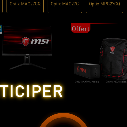
Optix MAG27CQ
Optix MAG27C
Optix MPG27CQ
Offert
TICIPER