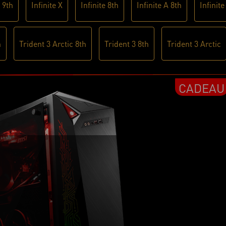
X 9th
Infinite X
Infinite 8th
Infinite A 8th
Infinite
h
Trident 3 Arctic 8th
Trident 3 8th
Trident 3 Arctic
CADEAU