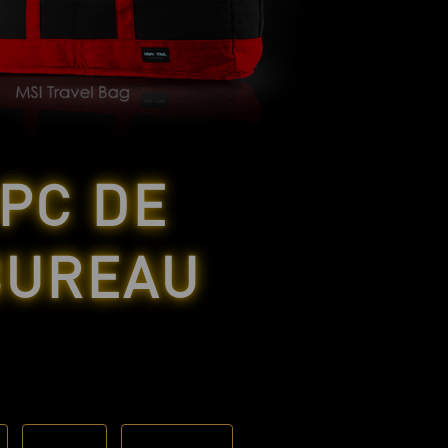
PC DE
BUREAU