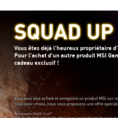
SQUAD UP
Vous êtes déjà l'heureux propriétaire d
Pour l'achat d'un autre produit MSI Gam
cadeau exclusif !
Vous avez déjà acheté et enregistré un produit MSI sur
nous avoir choisi, nous vous proposons une offre spécial
Processeurs Intel® Core™
Intel, le logo Intel, Intel Inside, Intel Core et Core Inside sont des marqu