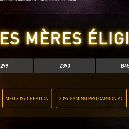
ES MÈRES ÉLIG
X299
Z390
B45
MEG X399 CREATION
X399 GAMING PRO CARBON AC