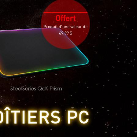
Offert
Produit d'une valeur de
69,99 $
OÎTIERS PC