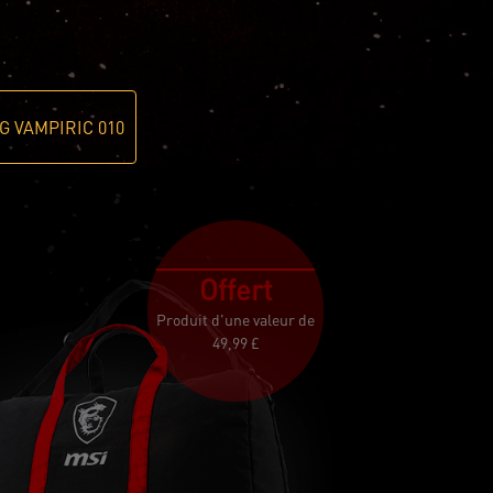
G VAMPIRIC 010
Offert
Produit d'une valeur de
49,99 £