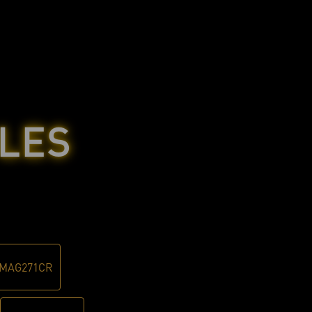
LES
 MAG271CR