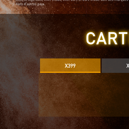
dans d'autres pays.
CART
X399