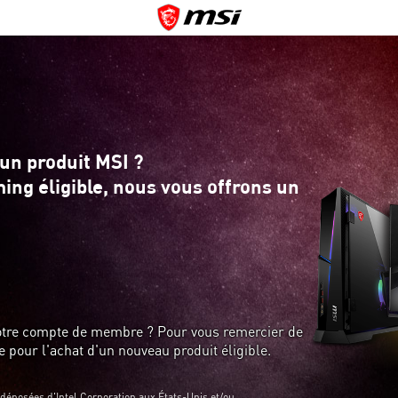
'un produit MSI ?
ing éligible, nous vous offrons un
 votre compte de membre ? Pour vous remercier de
e pour l'achat d'un nouveau produit éligible.
es déposées d'Intel Corporation aux États-Unis et/ou