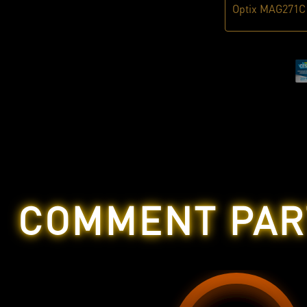
Optix MAG271C
COMMENT PAR