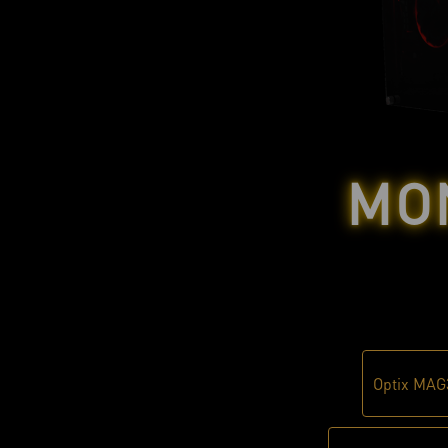
MO
Optix MAG