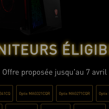
NITEURS ÉLIGIB
Offre proposée jusqu'au 7 avril
341CQ
Optix MAG321CQR
Optix MAG271CQR
Optix