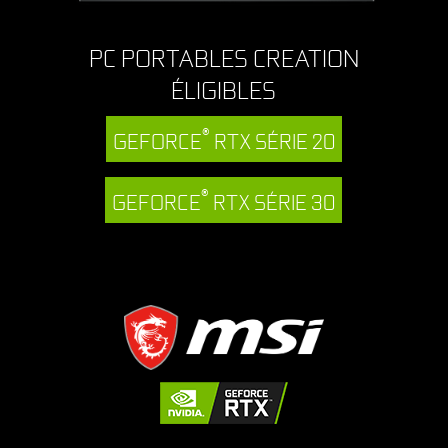
PC PORTABLES CREATION
ÉLIGIBLES
®
GEFORCE
RTX SÉRIE 20
®
GEFORCE
RTX SÉRIE 30