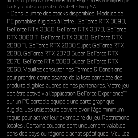
ou une marque déposée de Square Enix Ltd. People Can Fly et le logo People
Can Fly sont des marques déposées de PCF Group S.A.
* Dans la limite des stocks disponibles. Modèles de
PC portables éligibles à l’offre : GeForce RTX 3090,
GeForce RTX 3080, GeForce RTX 3070, GeForce
RTX 3060 Ti, GeForce RTX 3060, GeForce RTX
2080 Ti, GeForce RTX 2080 Super, GeForce RTX
2080, GeForce RTX 2070 Super, GeForce RTX
2070, GeForce RTX 2060 Super, GeForce RTX
2060. Veuillez consulter nos Termes & Conditions
pour prendre connaissance de la liste complète des
produits éligibles auprès de nos partenaires. Votre jeu
doit être activé via l’application GeForce Experience™
sur un PC portable équipé d’une carte graphique
éligible. Les utilisateurs doivent avoir l’âge minimum
requis pour activer leur exemplaire du jeu. Restrictions
locales : Certains coupons sont uniquement valables
dans des pays ou régions d’achat spécifiques. Veuillez