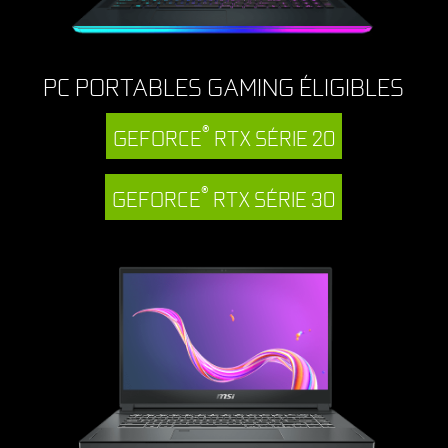
PC PORTABLES GAMING ÉLIGIBLES
®
GEFORCE
RTX SÉRIE 20
®
GEFORCE
RTX SÉRIE 30