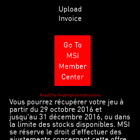
Upload
Invoice
Go To
MSI
Member
Center
Read The Redemption Instructions
Vous pourrez récupérer votre jeu à
partir du 29 octobre 2016 et
jusqu'au 31 décembre 2016, ou dans
la limite des stocks disponibles. MSI
se réserve le droit d'effectuer des
ajustements concernant cette offre