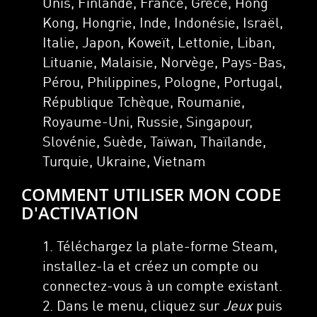
Unis, Finlande, France, Grèce, Hong
Kong, Hongrie, Inde, Indonésie, Israël,
Italie, Japon, Koweït, Lettonie, Liban,
Lituanie, Malaisie, Norvège, Pays-Bas,
Pérou, Philippines, Pologne, Portugal,
République Tchèque, Roumanie,
Royaume-Uni, Russie, Singapour,
Slovénie, Suède, Taïwan, Thaïlande,
Turquie, Ukraine, Vietnam
COMMENT UTILISER MON CODE
D'ACTIVATION
1. Téléchargez la plate-forme Steam,
installez-la et créez un compte ou
connectez-vous à un compte existant.
2. Dans le menu, cliquez sur
Jeux
puis