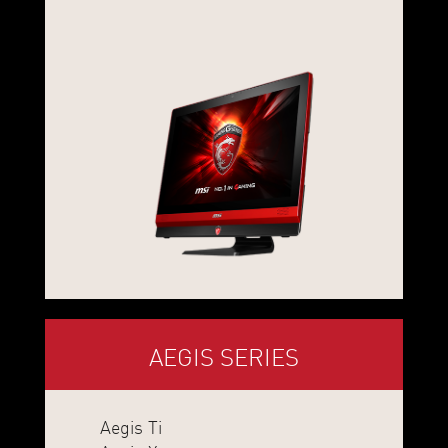
AEGIS SERIES
Aegis Ti