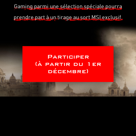
Gaming parmi une sélection spéciale pourra
prendre part à un tirage au sort MSI exclusif.
Participer
(à partir du 1er
décembre)
2ÈME PRIX