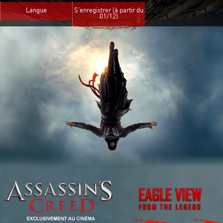
Langue
S'enregistrer (à partir du
01/12)