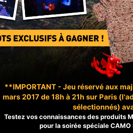
**IMPORTANT - Jeu réservé aux majeu
mars 2017 de 18h à 21h sur Paris (l
sélectionnés) ava
Testez vos connaissances des produits MS
pour la soirée spéciale CAMO