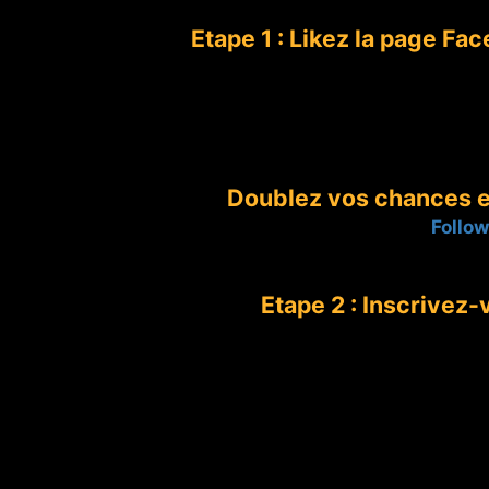
Etape 1 : Likez la page 
Doublez vos chances e
Follo
Etape 2 : Inscrivez