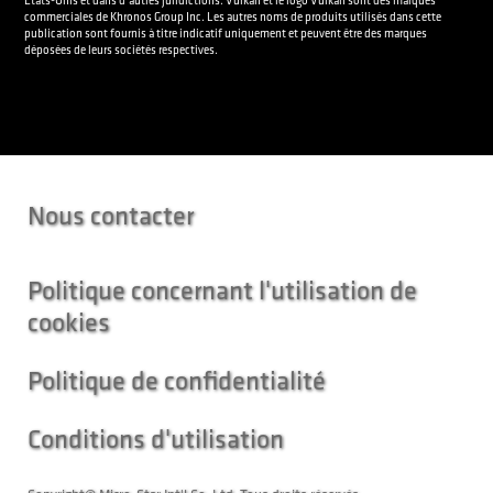
États-Unis et dans d’autres juridictions. Vulkan et le logo Vulkan sont des marques
commerciales de Khronos Group Inc. Les autres noms de produits utilisés dans cette
publication sont fournis à titre indicatif uniquement et peuvent être des marques
déposées de leurs sociétés respectives.
Nous contacter
Politique concernant l'utilisation de
cookies
Politique de confidentialité
Conditions d'utilisation