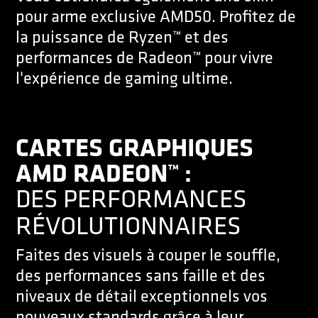
pour arme exclusive AMD50. Profitez de
la puissance de Ryzen™ et des
performances de Radeon™ pour vivre
l'expérience de gaming ultime.
CARTES GRAPHIQUES
AMD RADEON™ :
DES PERFORMANCES
RÉVOLUTIONNAIRES
Faites des visuels à couper le souffle,
des performances sans faille et des
niveaux de détail exceptionnels vos
nouveaux standards grâce à leur