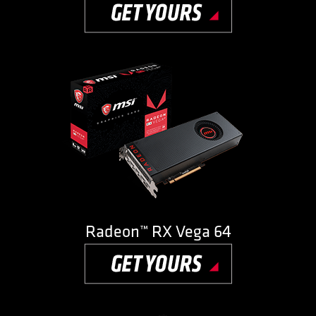
Radeon™ RX Vega 64