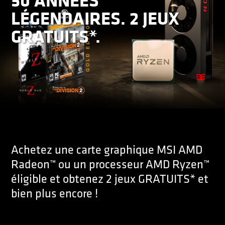
50 ANNÉES
LÉGENDAIRES. 2 JEUX
GRATUITS*.
Achetez une carte graphique MSI AMD
Radeon™ ou un processeur AMD Ryzen™
éligible et obtenez 2 jeux GRATUITS* et
bien plus encore !