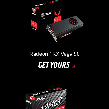
Radeon™ RX Vega 56