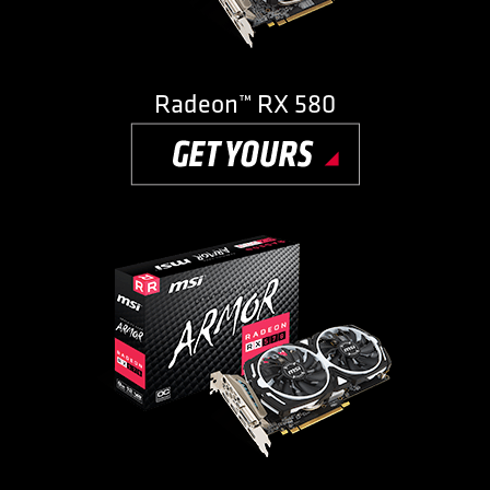
Radeon™ RX 580