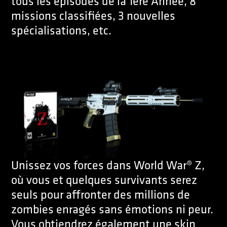
tous les épisodes de la 1ère Année, 8
missions classifiées, 3 nouvelles
spécialisations, etc.
Unissez vos forces dans World War® Z,
où vous et quelques survivants serez
seuls pour affronter des millions de
zombies enragés sans émotions ni peur.
Vous obtiendrez également une skin