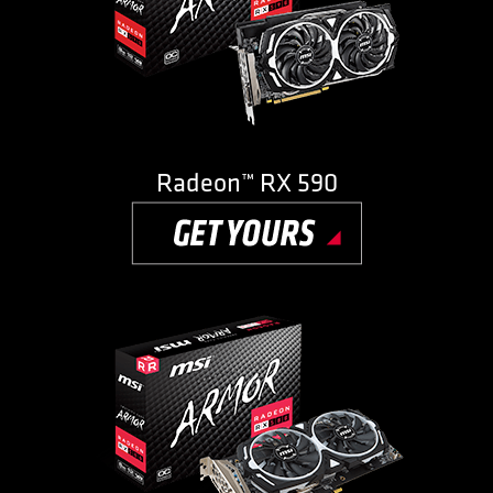
Radeon™ RX 590