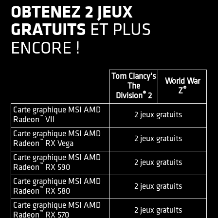
OBTENEZ 2 JEUX
GRATUITS
ET PLUS
ENCORE !
Tom Clancy's
World War
The
®
Z
®
Division
2
Carte graphique MSI AMD
2 jeux gratuits
™
Radeon
VII
Carte graphique MSI AMD
2 jeux gratuits
™
Radeon
RX Vega
Carte graphique MSI AMD
2 jeux gratuits
™
Radeon
RX 590
Carte graphique MSI AMD
2 jeux gratuits
™
Radeon
RX 580
Carte graphique MSI AMD
2 jeux gratuits
™
Radeon
RX 570