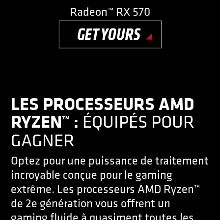
Radeon™ RX 570
LES PROCESSEURS AMD
RYZEN™ :
ÉQUIPÉS POUR
GAGNER
Optez pour une puissance de traitement
incroyable conçue pour le gaming
extrême. Les processeurs AMD Ryzen™
de 2e génération vous offrent un
gaming fluide à quasiment toutes les