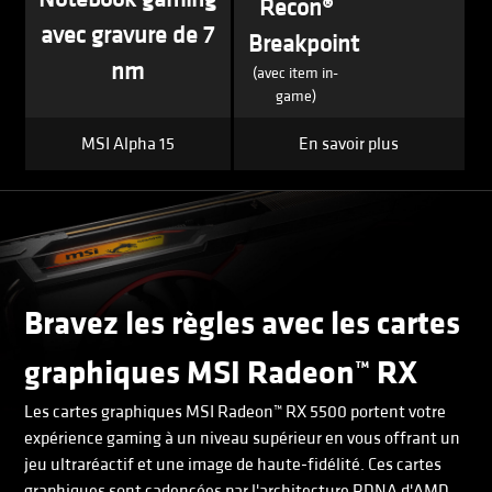
Recon®
avec gravure de 7
Breakpoint
nm
(avec item in-
game)
MSI Alpha 15
En savoir plus
Bravez les règles avec les cartes
graphiques MSI Radeon™ RX
Les cartes graphiques MSI Radeon™ RX 5500 portent votre
expérience gaming à un niveau supérieur en vous offrant un
jeu ultraréactif et une image de haute-fidélité. Ces cartes
graphiques sont cadencées par l'architecture RDNA d'AMD,