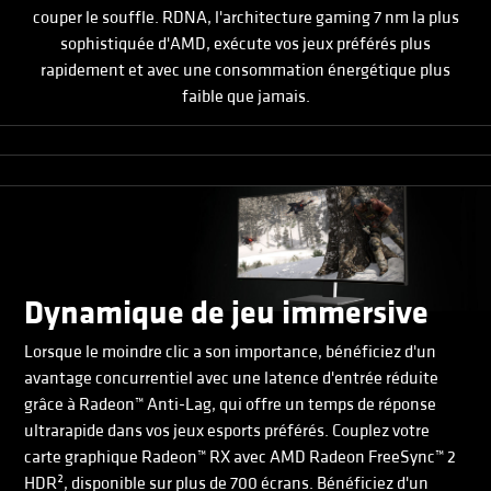
couper le souffle. RDNA, l'architecture gaming 7 nm la plus
sophistiquée d'AMD, exécute vos jeux préférés plus
rapidement et avec une consommation énergétique plus
faible que jamais.
Dynamique de jeu immersive
Lorsque le moindre clic a son importance, bénéficiez d'un
avantage concurrentiel avec une latence d'entrée réduite
grâce à Radeon™ Anti-Lag, qui offre un temps de réponse
ultrarapide dans vos jeux esports préférés. Couplez votre
carte graphique Radeon™ RX avec AMD Radeon FreeSync™ 2
HDR², disponible sur plus de 700 écrans. Bénéficiez d'un