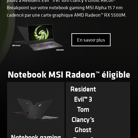
Jouez à Resident Evil™ 3 et Tom Clancy’s Ghost Recon®
Breakpoint sur votre notebook gaming MSI Alpha 15 7 nm
cadencé par une carte graphique AMD Radeon™ RX 5500M.
En savoir plus
Notebook MSI Radeon™ éligible
Resident
Evil™ 3
Tom
Clancy’s
Ghost
Notebook gaming