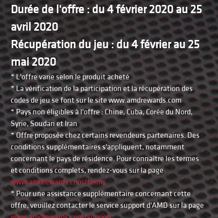
Durée de l'offre : du 4 février 2020 au 25
avril 2020
Récupération du jeu : du 4 février au 25
mai 2020
* L'offre varie selon le produit acheté
* La vérification de la participation et la récupération des
codes de jeu se font sur le site www.amdrewards.com
* Pays non éligibles à l'offre : Chine, Cuba, Corée du Nord,
Syrie, Soudan et Iran
* Offre proposée chez certains revendeurs partenaires. Des
conditions supplémentaires s'appliquent, notamment
concernant le pays de résidence. Pour connaître les termes
et conditions complets, rendez-vous sur la page
www.amdrewards.com/terms
* Pour une assistance supplémentaire concernant cette
offre, veuillez contacter le service support d'AMD sur la page
www.amdrewards.com/support