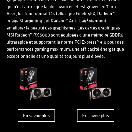
qui n'est autre que la plus avancée et est gravée en 7 nm.
Avec, les fonctionnalités telles que FidelityFX, Radeon™
Image Sharpening¹, et Radeon™ Anti-Lag² viennent
améliorer la beauté des graphismes. Les cartes graphiques
MSI Radeon™ RX 5000 sont équipées d'une mémoire GDDR6
ultrarapide et supportent la norme PCI Express® 4.0 pour des
performances gaming maximum, une efficacité énergétique
exceptionnelle et une qualité toujours plus élevée.
En savoir plus
En savoir plus