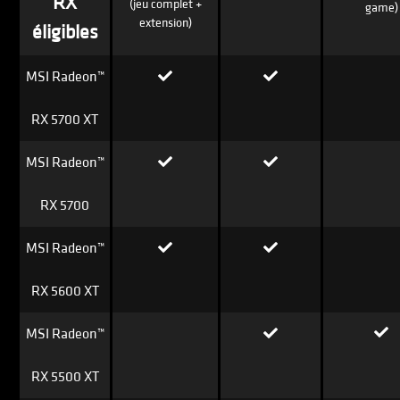
RX
(jeu complet +
game)
extension)
éligibles
MSI Radeon™
RX 5700 XT
MSI Radeon™
RX 5700
MSI Radeon™
RX 5600 XT
MSI Radeon™
RX 5500 XT