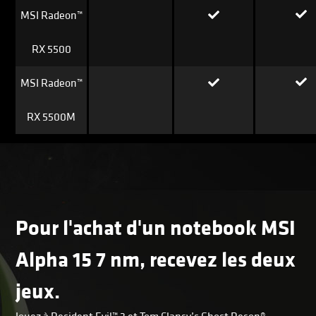
MSI Radeon™
RX 5500
MSI Radeon™
RX 5500M
Pour l'achat d'un notebook MSI
Alpha 15 7 nm, recevez les deux
jeux.