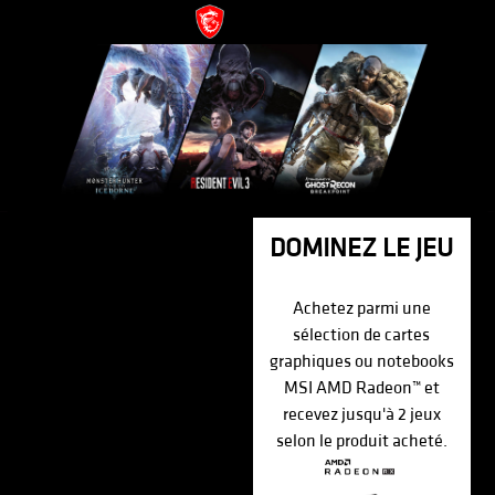
DOMINEZ LE JEU
Achetez parmi une
sélection de cartes
graphiques ou notebooks
MSI AMD Radeon™ et
recevez jusqu'à 2 jeux
selon le produit acheté.