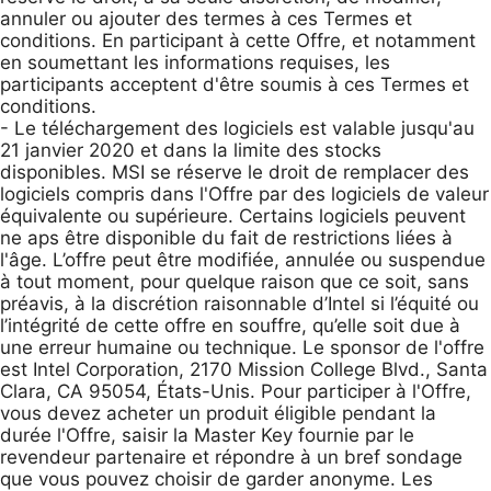
annuler ou ajouter des termes à ces Termes et
conditions. En participant à cette Offre, et notamment
en soumettant les informations requises, les
participants acceptent d'être soumis à ces Termes et
conditions.
- Le téléchargement des logiciels est valable jusqu'au
21 janvier 2020 et dans la limite des stocks
disponibles. MSI se réserve le droit de remplacer des
logiciels compris dans l'Offre par des logiciels de valeur
équivalente ou supérieure. Certains logiciels peuvent
ne aps être disponible du fait de restrictions liées à
l'âge. L’offre peut être modifiée, annulée ou suspendue
à tout moment, pour quelque raison que ce soit, sans
préavis, à la discrétion raisonnable d’Intel si l’équité ou
l’intégrité de cette offre en souffre, qu’elle soit due à
une erreur humaine ou technique. Le sponsor de l'offre
est Intel Corporation, 2170 Mission College Blvd., Santa
Clara, CA 95054, États-Unis. Pour participer à l'Offre,
vous devez acheter un produit éligible pendant la
durée l'Offre, saisir la Master Key fournie par le
revendeur partenaire et répondre à un bref sondage
que vous pouvez choisir de garder anonyme. Les