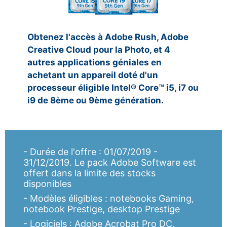
Obtenez l'accès à Adobe Rush, Adobe
Creative Cloud pour la Photo, et 4
autres applications géniales en
achetant un appareil doté d'un
processeur éligible Intel® Core™ i5, i7 ou
i9 de 8ème ou 9ème génération.
- Durée de l'offre : 01/07/2019 -
31/12/2019. Le pack Adobe Software est
offert dans la limite des stocks
disponibles
- Modèles éligibles : notebooks Gaming,
notebook Prestige, desktop Prestige
- Logiciels : Adobe Acrobat Pro DC,