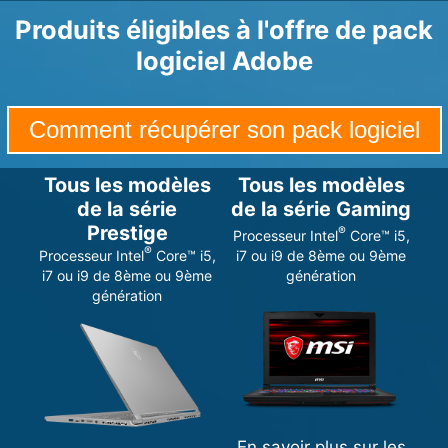
Produits éligibles à l'offre de pack
logiciel Adobe
Comment récupérer son pack logiciel
Tous les modèles
Tous les modèles
de la série
de la série Gaming
Prestige
®
Processeur Intel
Core™ i5,
®
Processeur Intel
Core™ i5,
i7 ou i9 de 8ème ou 9ème
i7 ou i9 de 8ème ou 9ème
génération
génération
En savoir plus sur les