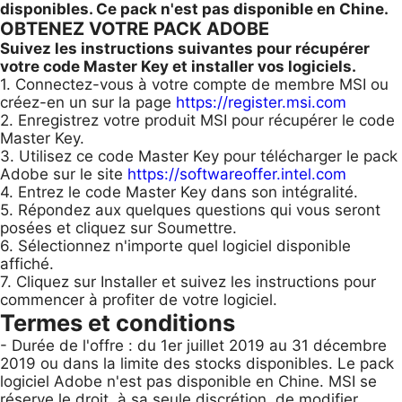
disponibles. Ce pack n'est pas disponible en Chine.
OBTENEZ VOTRE PACK ADOBE
Suivez les instructions suivantes pour récupérer
votre code Master Key et installer vos logiciels.
1. Connectez-vous à votre compte de membre MSI ou
créez-en un sur la page
https://register.msi.com
2. Enregistrez votre produit MSI pour récupérer le code
Master Key.
3. Utilisez ce code Master Key pour télécharger le pack
Adobe sur le site
https://softwareoffer.intel.com
4. Entrez le code Master Key dans son intégralité.
5. Répondez aux quelques questions qui vous seront
posées et cliquez sur Soumettre.
6. Sélectionnez n'importe quel logiciel disponible
affiché.
7. Cliquez sur Installer et suivez les instructions pour
commencer à profiter de votre logiciel.
Termes et conditions
- Durée de l'offre : du 1er juillet 2019 au 31 décembre
2019 ou dans la limite des stocks disponibles. Le pack
logiciel Adobe n'est pas disponible en Chine. MSI se
réserve le droit, à sa seule discrétion, de modifier,