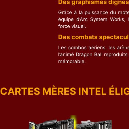
Des graphismes dignes 
Grâce à la puissance du mote
équipe d’Arc System Works, 
force visuel.
Des combats spectacul
Les combos aériens, les arène
l’animé Dragon Ball reproduit
mémorable.
CARTES MÈRES INTEL ÉLI