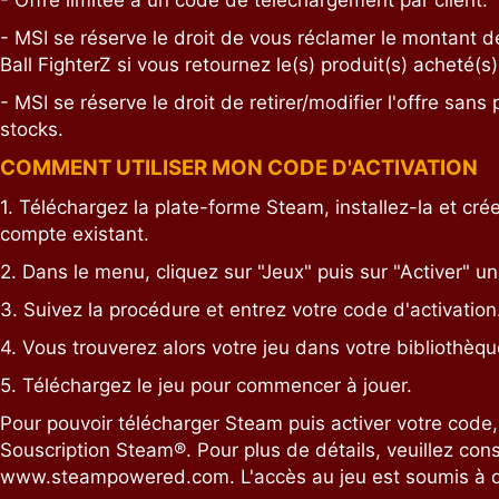
- Offre limitée à un code de téléchargement par client.
- MSI se réserve le droit de vous réclamer le montant d
Ball FighterZ si vous retournez le(s) produit(s) acheté(s)
- MSI se réserve le droit de retirer/modifier l'offre sans
stocks.
COMMENT UTILISER MON CODE D'ACTIVATION
1. Téléchargez la plate-forme Steam, installez-la et c
compte existant.
2. Dans le menu, cliquez sur "Jeux" puis sur "Activer" u
3. Suivez la procédure et entrez votre code d'activation
4. Vous trouverez alors votre jeu dans votre bibliothèqu
5. Téléchargez le jeu pour commencer à jouer.
Pour pouvoir télécharger Steam puis activer votre code
Souscription Steam®. Pour plus de détails, veuillez cons
www.steampowered.com. L'accès au jeu est soumis à des