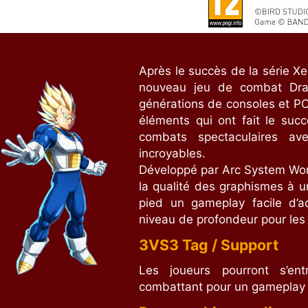
Après le succès de la série Xe
nouveau jeu de combat Drag
générations de consoles et P
éléments qui ont fait le su
combats spectaculaires av
incroyables.
Développé par Arc System Wo
la qualité des graphismes à u
pied un gameplay facile d’a
niveau de profondeur pour les 
3VS3 Tag / Support
Les joueurs pourront s’ent
combattant pour un gameplay 