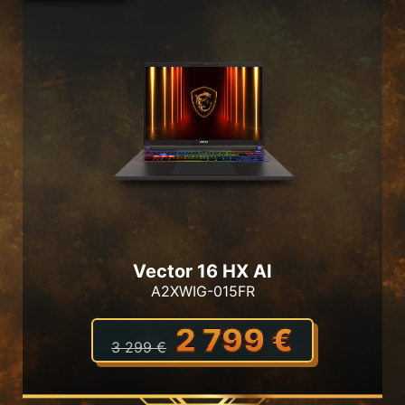
Vector 16 HX AI
A2XWIG-015FR
2 799 €
3 299 €