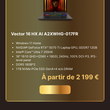
Vector 16 HX AI A2XWHG-017FR
Windows 11 Home
NVIDIA® GeForce RTX™ 5070 Ti Laptop GPU, GDDR7 12GB
Intel® Core™ Ultra 7 255HX
16" 16:10 QHD+(2560 x 1600), 240Hz, 100% DCI-P3, IPS-
level panel
DDR5 16GB*2
1TB NVMe PCIe SSD Gen4x4 w/o DRAM
À partir de 2 199 €
Acheter