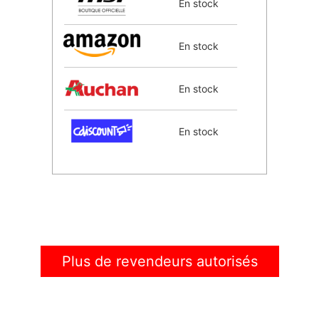
En stock
En stock
En stock
En stock
En stock
En stock
Plus de revendeurs autorisés
En stock
En stock