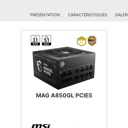
PRÉSENTATION
CARACTÉRISTIQUES
GALER
MAG A850GL PCIE5