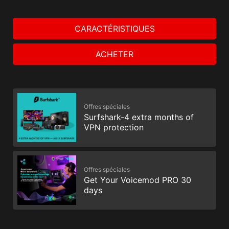
CARACTÉRISTIQUES
ACHETER
Offres spéciales
Surfshark-4 extra months of
VPN protection
Offres spéciales
Get Your Voicemod PRO 30
days