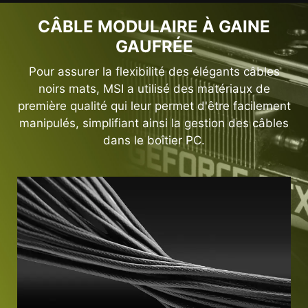
CÂBLE MODULAIRE À GAINE
GAUFRÉE
Pour assurer la flexibilité des élégants câbles
noirs mats, MSI a utilisé des matériaux de
première qualité qui leur permet d'être facilement
manipulés, simplifiant ainsi la gestion des câbles
dans le boîtier PC.