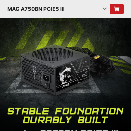
MAG A750BN PCIE5 III