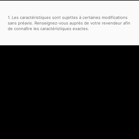
1. Les caractéristiques sont sujettes à certaines modifications
sans préavis. Renseignez-vous auprès de votre revendeur afin
de connaître les caractéristiques exactes.