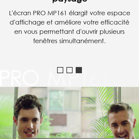
L'écran PRO MP161 sera votre meilleur
partenaire pendant vos déplacements
professionnels. En effet, il vous assurera
une très bonne productivité et un
excellent divertissement une fois la
journée terminée.