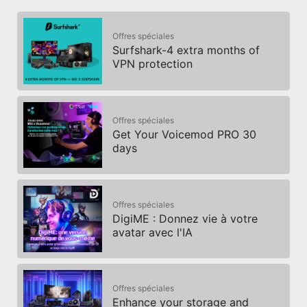
Offres spéciales
Surfshark-4 extra months of
VPN protection
Offres spéciales
Get Your Voicemod PRO 30
days
Offres spéciales
DigiME : Donnez vie à votre
avatar avec l'IA
Offres spéciales
Enhance your storage and