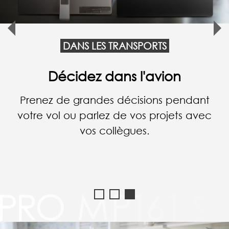
DANS LES TRANSPORTS
Révisez en voiture
Avant de rencontrer un client, vérifiez
une dernière fois les données du projet
dans le taxi qui vous emmène au
rendez-vous.