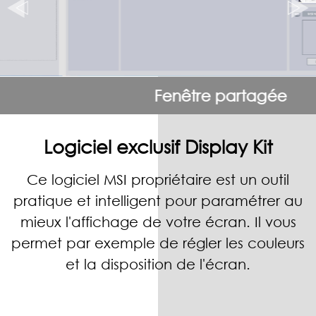
Fenêtre partagée
Logiciel exclusif Display Kit
Ce logiciel MSI propriétaire est un outil
pratique et intelligent pour paramétrer au
mieux l'affichage de votre écran. Il vous
permet par exemple de régler les couleurs
et la disposition de l'écran.