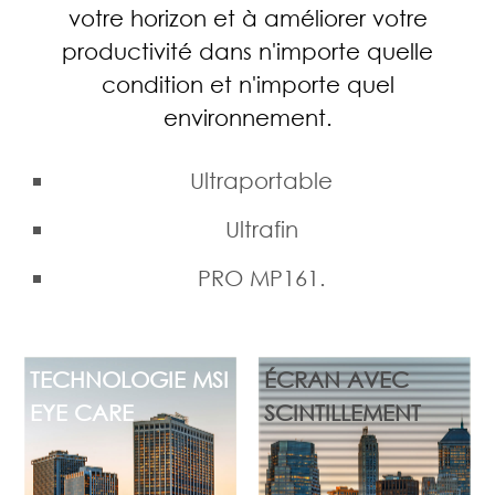
votre horizon et à améliorer votre
productivité dans n'importe quelle
condition et n'importe quel
environnement.
Ultraportable
Ultrafin
PRO MP161.
TECHNOLOGIE MSI
ÉCRAN AVEC
EYE CARE
SCINTILLEMENT