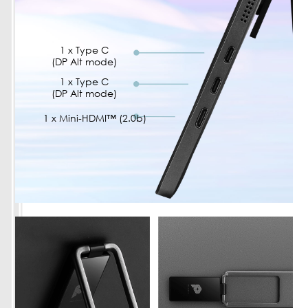
1 x Type C
(DP Alt mode)
1 x Type C
(DP Alt mode)
1 x Mini-HDMI™ (2.0b)