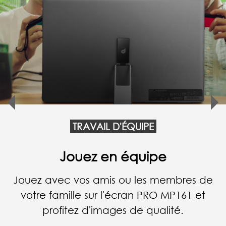
TRAVAIL D'ÉQUIPE
Maîtrisez votre travail
L'écran PRO MP161 vous permet de
soigner vos présentations lorsque vous
êtes en réunion avec des clients
importants.