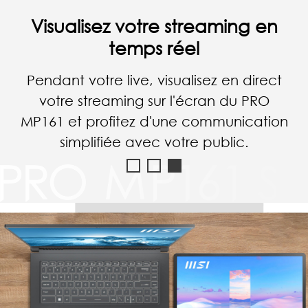
Connectez votre smartphone
Connectez facilement votre
smartphone à l'écran PRO MP161 par
l'intermédiaire du connecteur Type-C et
profitez-en pour regarder votre vidéo
Youtube sur son écran plus large.