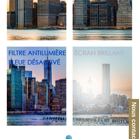
FILTRE ANTILUMIÈRE
ÉCRAN BRILLANT
BLEUE DÉSACTIVÉ
Nous contacter