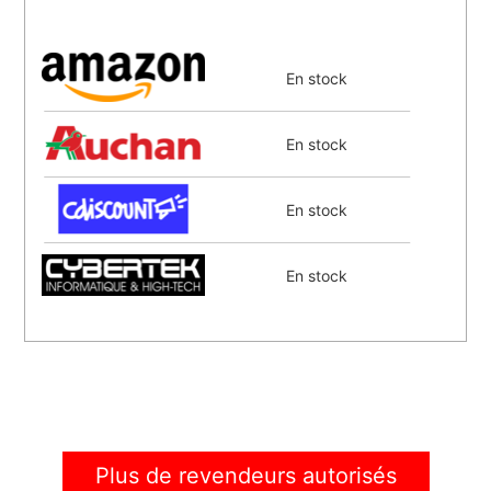
En stock
En stock
En stock
En stock
En stock
En stock
Plus de revendeurs autorisés
En stock