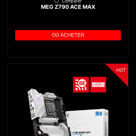
Comparer
MEG Z790 ACE MAX
OÙ ACHETER
HOT