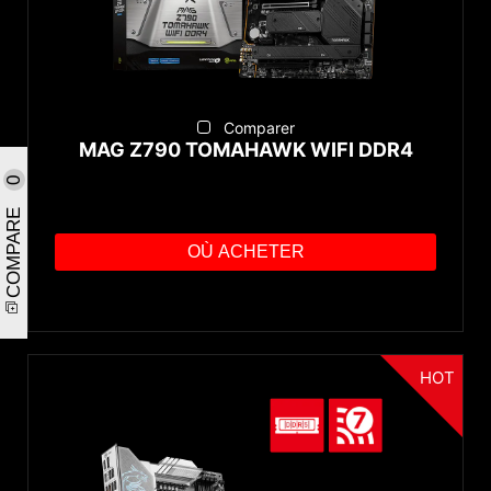
Comparer
MAG Z790 TOMAHAWK WIFI DDR4
0
COMPARE
OÙ ACHETER
HOT