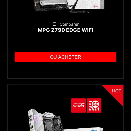
Comparer
MPG Z790 EDGE WIFI
OÙ ACHETER
HOT