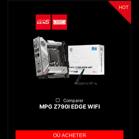
HOT
Comparer
MPG Z790I EDGE WIFI
OÙ ACHETER