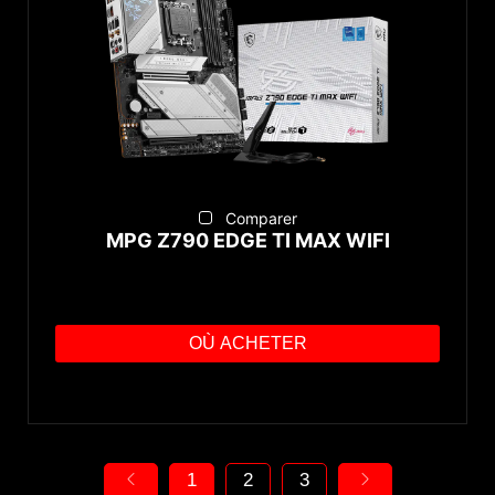
Comparer
MPG Z790 EDGE TI MAX WIFI
OÙ ACHETER
1
2
3