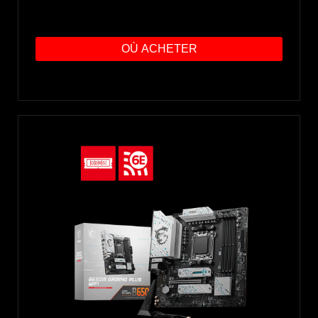
OÙ ACHETER