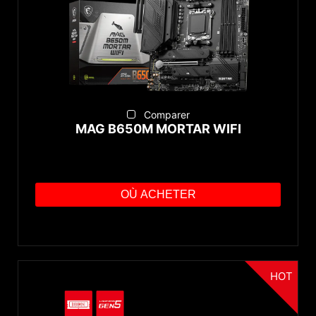
Comparer
MAG B650M MORTAR WIFI
OÙ ACHETER
HOT