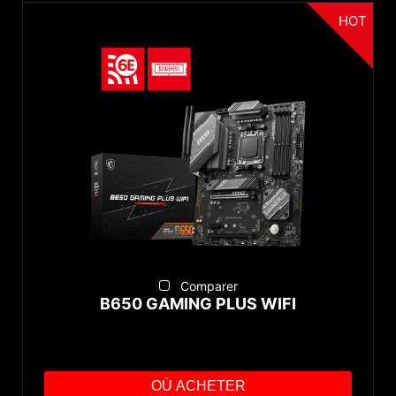
HOT
Comparer
B650 GAMING PLUS WIFI
OÙ ACHETER