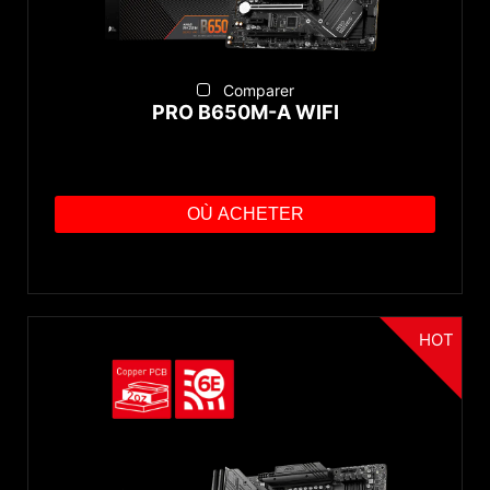
Comparer
PRO B650M-A WIFI
OÙ ACHETER
HOT