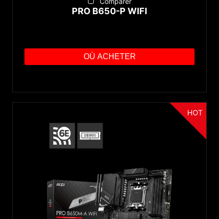
Comparer
PRO B650-P WIFI
OÙ ACHETER
HOT