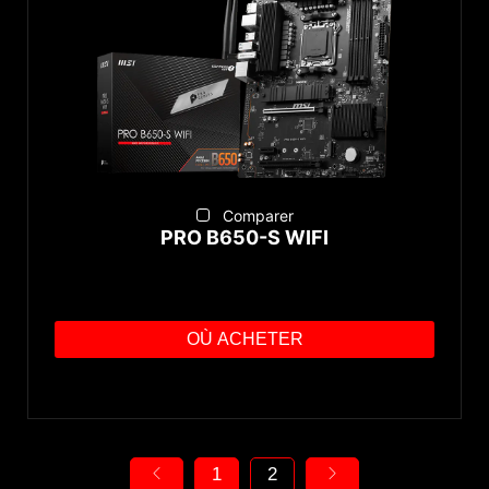
Comparer
PRO B650-S WIFI
OÙ ACHETER
1
2