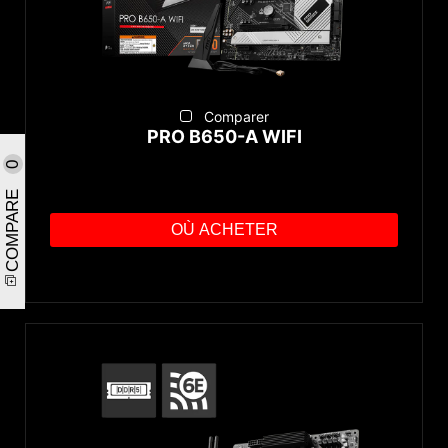
Comparer
PRO B650-A WIFI
0
COMPARE
OÙ ACHETER