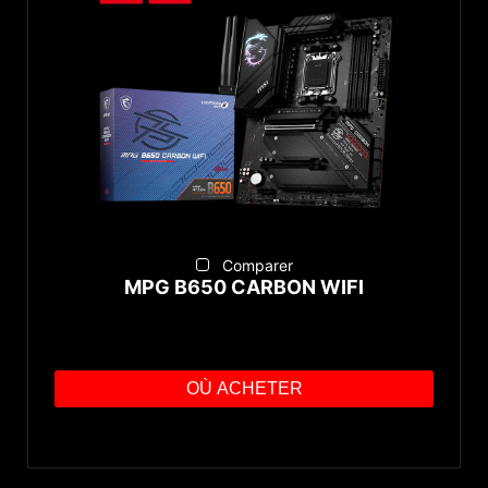
Comparer
MPG B650 CARBON WIFI
OÙ ACHETER