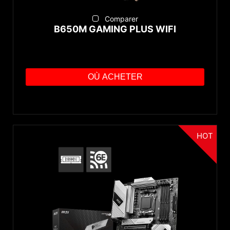
Comparer
B650M GAMING PLUS WIFI
OÙ ACHETER
HOT