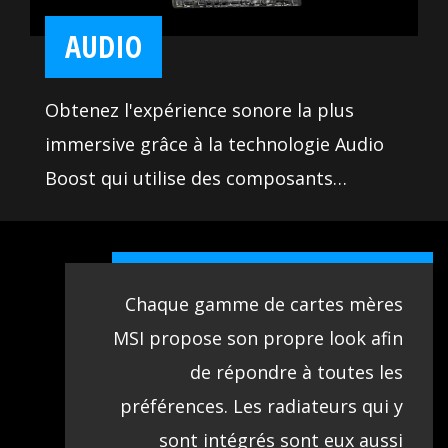
AUDIO
Obtenez l'expérience sonore la plus
immersive grâce à la technologie Audio
Boost qui utilise des composants
électroniques de qualité. Profitez ainsi
UN DESIGN TRAVAILLÉ
d'un son à couper le souffle vous
permettant d'entendre tout ce qui se
Chaque gamme de cartes mères
passe autour de vous dans votre jeu.
MSI propose son propre look afin
de répondre à toutes les
préférences. Les radiateurs qui y
sont intégrés sont eux aussi