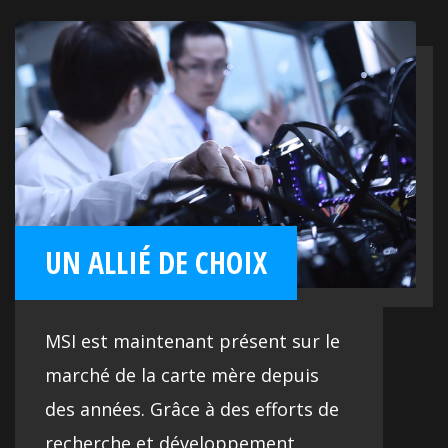
prendre en charge les logiciels
professionnels. Pensées pour améliorer
la productivité, les cartes mères PRO
vous simplifient la vie au bureau.
UN ALLIÉ DE CHOIX
MSI est maintenant présent sur le
marché de la carte mère depuis
des années. Grâce à des efforts de
recherche et développement