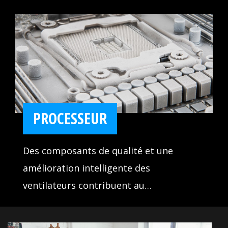
vos périphériques et profiter de taux de
transferts de données ultrarapides,
allant jusqu'à 10 Gb/s.
PROCESSEUR
Des composants de qualité et une
amélioration intelligente des
ventilateurs contribuent au
refroidissement optimal du processeur,
ce qui est la clé pour un système stable