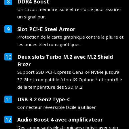
DDR4 Boost
Un circuit mémoire isolé et renforcé pour assurer
un signal pur.
Slot PCI-E Steel Armor
Protection de la carte graphique contre la pliure et
les ondes électromagnétiques.
Deux slots Turbo M.2 avec M.2 Shield
Frozr
Support SSD PCI-Express Gen3 x4 NVMe jusqu'à
32 Gb/s, compatible à Intel® Optane™ et contrôle
de la température des SSD M.2.
USB 3.2 Gen2 Type-C
Connecteur réversible facile à utiliser
Audio Boost 4 avec amplificateur
Des composants électroniques choisis avec soin