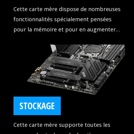
Cette carte mère dispose de nombreuses
fonctionnalités spécialement pensées
pour la mémoire et pour en augmenter
la vitesse, les capacités d'overclocking et
la stabilité. Vous n'aurez pas à vous
soucier d'un risque de crash grâce à
DDR4 Boost.
STOCKAGE
Cette carte mère supporte toutes les