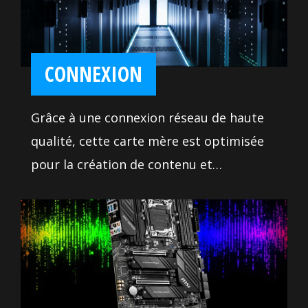
CONNEXION
Grâce à une connexion réseau de haute
qualité, cette carte mère est optimisée
pour la création de contenu et
l'utilisation professionnelle et
multimédia. Vous en disposerez 7 jours
sur 7, 24 heures sur 24 et profiterez
d'une grande stabilité et fiabilité lors du
transfert de très lourdes données.