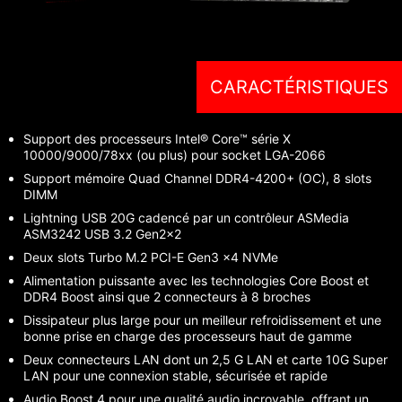
CARACTÉRISTIQUES
Support des processeurs Intel® Core™ série X
10000/9000/78xx (ou plus) pour socket LGA-2066
Support mémoire Quad Channel DDR4-4200+ (OC), 8 slots
DIMM
Lightning USB 20G cadencé par un contrôleur ASMedia
ASM3242 USB 3.2 Gen2x2
Deux slots Turbo M.2 PCI-E Gen3 x4 NVMe
Alimentation puissante avec les technologies Core Boost et
DDR4 Boost ainsi que 2 connecteurs à 8 broches
Dissipateur plus large pour un meilleur refroidissement et une
bonne prise en charge des processeurs haut de gamme
Deux connecteurs LAN dont un 2,5 G LAN et carte 10G Super
LAN pour une connexion stable, sécurisée et rapide
Audio Boost 4 pour une qualité audio incroyable, offrant un