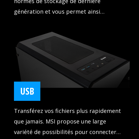
normes de stockage de dernière
génération et vous permet ainsi
d'utiliser des périphériques de stockage
rapides. Vos jeux se lancent plus
rapidement et les niveaux se chargent
également plus rapidement pendant la
partie, ce qui vous permet d'être
toujours en avance sur vos adversaires.
USB
Transférez vos fichiers plus rapidement
que jamais. MSI propose une large
variété de possibilités pour connecter