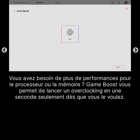
Vous avez besoin de plus de performances pour
CPU / PWM IC
le processeur ou la mémoire ? Game Boost vous
permet de lancer un overclocking en une
seconde seulement dès que vous le voulez.