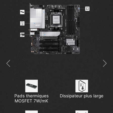
Pads thermiques
Alimentation
Dissipateur plus large
PCIe Steel Armor
MOSFET 7W/mK
numérique
Solution réseau 5G
Norme Wi-Fi 7