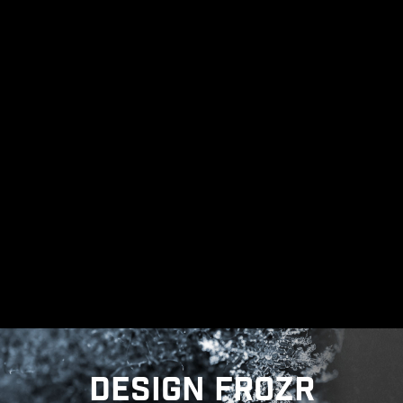
Slots mémoire DDR
DESIGN FROZR