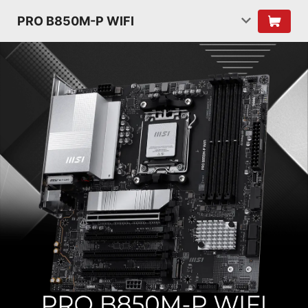
PRO B850M-P WIFI