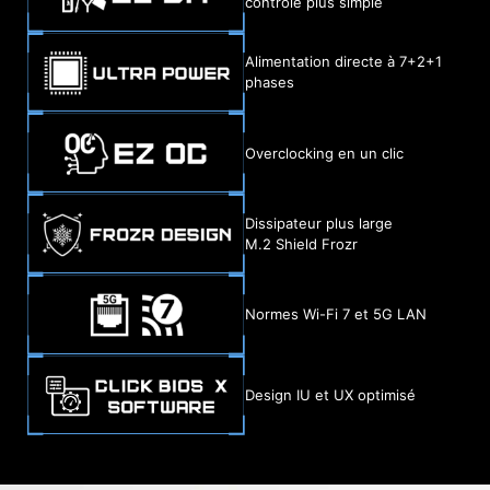
contrôle plus simple
Alimentation directe à 7+2+1
phases
Overclocking en un clic
Dissipateur plus large
M.2 Shield Frozr
Normes Wi-Fi 7 et 5G LAN
Design IU et UX optimisé