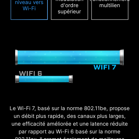
niveau vers
d'ordre
multilien
Wi-Fi
supérieur
2,5
Le Wi-Fi 7, basé sur la norme 802.11be, propose
x
un débit plus rapide, des canaux plus larges,
une efficacité améliorée et une latence réduite
Excursion de puissance
par rapport au Wi-Fi 6 basé sur la norme