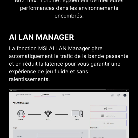
802.11ax. Il promet également de meilleures
performances dans les environnements
encombrés.
AI LAN MANAGER
La fonction MSI AI LAN Manager gère
automatiquement le trafic de la bande passante
et en réduit la latence pour vous garantir une
expérience de jeu fluide et sans
PORT USB TYPE-C À L'AVANT
ralentissements.
Les cartes mères MSI vous permettent de
placer un port USB Type-C sur la partie avant
du boîtier afin de vous faciliter la connexion de
vos périphériques USB compatibles. Pour une
meilleure expérience, pensez à vous renseigner
sur les boîtiers MSI.