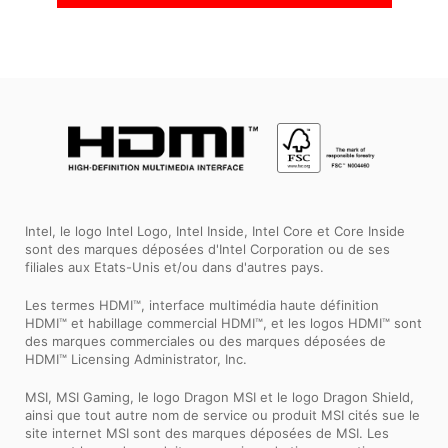
En stock
En stock
À venir
Intel, le logo Intel Logo, Intel Inside, Intel Core et Core Inside
sont des marques déposées d'Intel Corporation ou de ses
filiales aux Etats-Unis et/ou dans d'autres pays.
Les termes HDMI™, interface multimédia haute définition
HDMI™ et habillage commercial HDMI™, et les logos HDMI™ sont
des marques commerciales ou des marques déposées de
HDMI™ Licensing Administrator, Inc.
MSI, MSI Gaming, le logo Dragon MSI et le logo Dragon Shield,
ainsi que tout autre nom de service ou produit MSI cités sue le
site internet MSI sont des marques déposées de MSI. Les