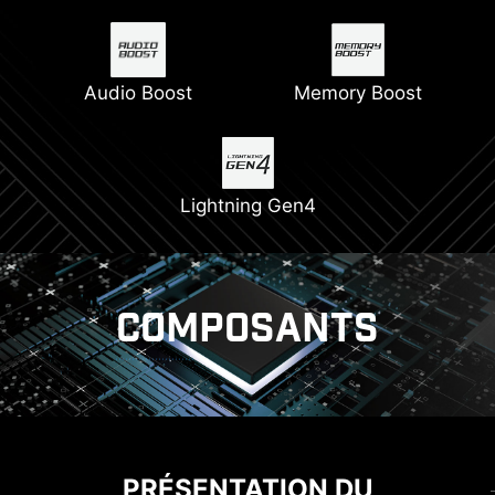
Audio Boost
Memory Boost
Lightning Gen4
COMPOSANTS
REFROIDISSEMENT
ALIMENTATION
TECHNOLOGIE CORE BOOST
PRÉSENTATION DU