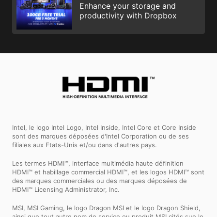
Enhance your storage and
productivity with Dropbox
Intel, le logo Intel Logo, Intel Inside, Intel Core et Core Inside
sont des marques déposées d'Intel Corporation ou de ses
filiales aux Etats-Unis et/ou dans d'autres pays.
Les termes HDMI™, interface multimédia haute définition
HDMI™ et habillage commercial HDMI™, et les logos HDMI™ sont
des marques commerciales ou des marques déposées de
HDMI™ Licensing Administrator, Inc.
MSI, MSI Gaming, le logo Dragon MSI et le logo Dragon Shield,
ainsi que tout autre nom de service ou produit MSI cités sue le