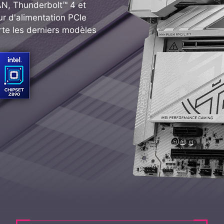
AN, Thunderbolt™ 4 et
r d'alimentation PCIe
rte les derniers modèles