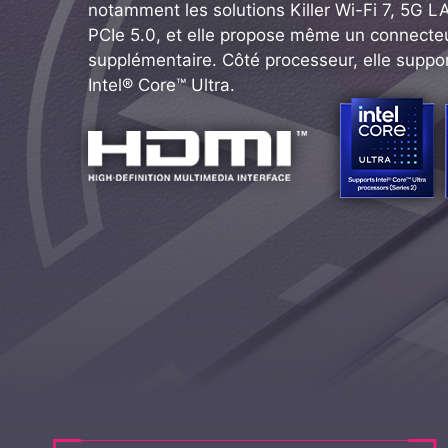
notamment les solutions Killer Wi-Fi 7, 5G L
PCIe 5.0, et elle propose même un connecteu
supplémentaire. Côté processeur, elle suppo
Intel® Core™ Ultra.