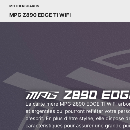
MOTHERBOARDS
MPG Z890 EDGE TI WIFI
La carte mère MPG Z890 EDGE TI WIFI arbor
et argentées qui pourront refléter votre perso
d'esprit. En plus d'être stylée, elle dispose d
caractéristiques pour assurer une grande pu