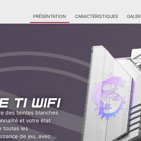
PRÉSENTATION
CARACTÉRISTIQUES
GALER
e des teintes blanches
nnalité et votre état
e toutes les
issance de jeu, avec