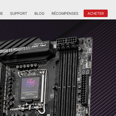
IE
SUPPORT
BLOG
RÉCOMPENSES
ACHETER