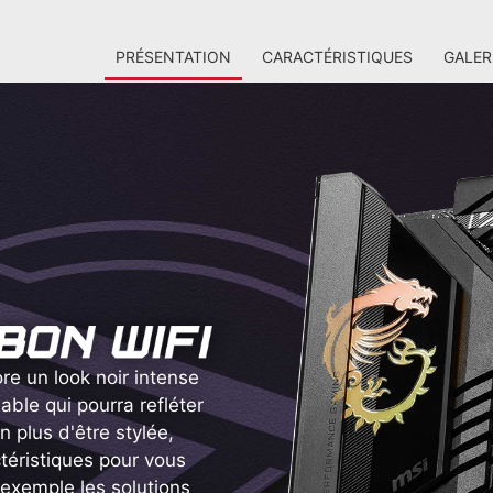
PRÉSENTATION
CARACTÉRISTIQUES
GALER
 un look noir intense
ble qui pourra refléter
en plus d'être stylée,
téristiques pour vous
 exemple les solutions