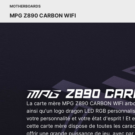
MOTHERBOARDS
MPG Z890 CARBON WIFI
La carte mère MPG Z890 CARBON WIFI arbore
ainsi qu'un logo dragon LED RGB personnalisa
votre personnalité et votre état d'esprit ! Et 
cette carte mère dispose de toutes les carac
offrir une grande puissance de jeu, avec par