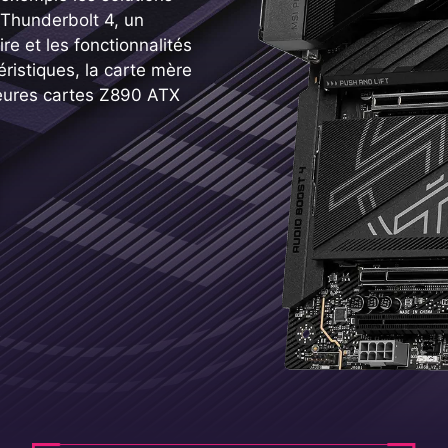
 Thunderbolt 4, un
e et les fonctionnalités
ristiques, la carte mère
eures cartes Z890 ATX