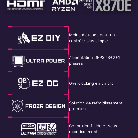
Moins d'étapes pour un
contrôle plus simple
Alimentation DRPS 18+2+1
phases
Overclocking en un clic
Solution de refroidissement
premium
Connexion fluide et sans
ralentissement