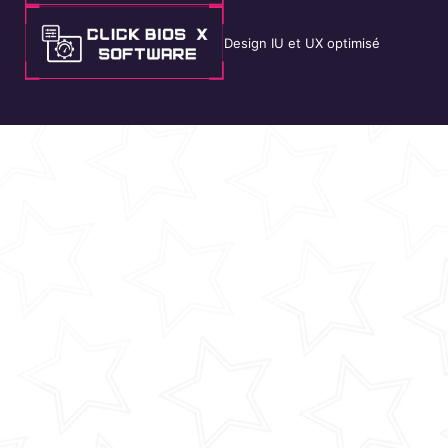
Design IU et UX optimisé