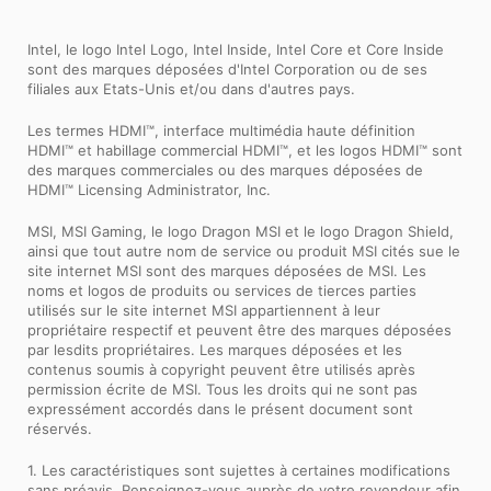
Intel, le logo Intel Logo, Intel Inside, Intel Core et Core Inside
sont des marques déposées d'Intel Corporation ou de ses
filiales aux Etats-Unis et/ou dans d'autres pays.
Les termes HDMI™, interface multimédia haute définition
HDMI™ et habillage commercial HDMI™, et les logos HDMI™ sont
des marques commerciales ou des marques déposées de
HDMI™ Licensing Administrator, Inc.
MSI, MSI Gaming, le logo Dragon MSI et le logo Dragon Shield,
ainsi que tout autre nom de service ou produit MSI cités sue le
site internet MSI sont des marques déposées de MSI. Les
noms et logos de produits ou services de tierces parties
utilisés sur le site internet MSI appartiennent à leur
propriétaire respectif et peuvent être des marques déposées
par lesdits propriétaires. Les marques déposées et les
contenus soumis à copyright peuvent être utilisés après
permission écrite de MSI. Tous les droits qui ne sont pas
expressément accordés dans le présent document sont
réservés.
1. Les caractéristiques sont sujettes à certaines modifications
sans préavis. Renseignez-vous auprès de votre revendeur afin