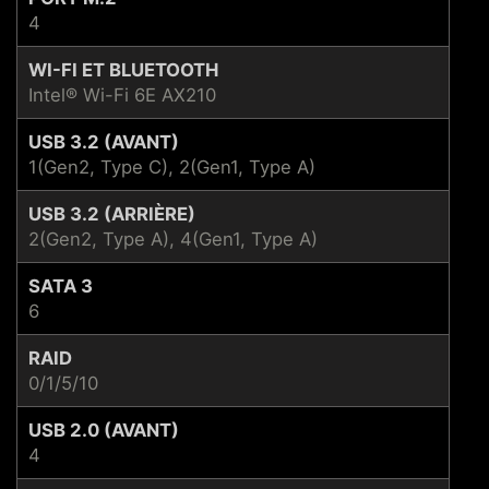
4
WI-FI ET BLUETOOTH
Intel® Wi-Fi 6E AX210
USB 3.2 (AVANT)
1(Gen2, Type C), 2(Gen1, Type A)
USB 3.2 (ARRIÈRE)
2(Gen2, Type A), 4(Gen1, Type A)
SATA 3
6
RAID
0/1/5/10
USB 2.0 (AVANT)
4