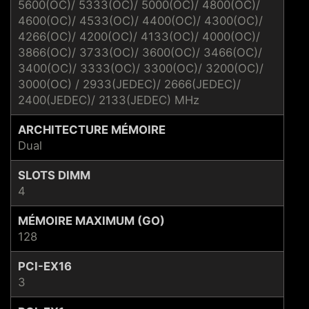
5600(OC)/ 5333(OC)/ 5000(OC)/ 4800(OC)/
4600(OC)/ 4533(OC)/ 4400(OC)/ 4300(OC)/
4266(OC)/ 4200(OC)/ 4133(OC)/ 4000(OC)/
3866(OC)/ 3733(OC)/ 3600(OC)/ 3466(OC)/
3400(OC)/ 3333(OC)/ 3300(OC)/ 3200(OC)/
3000(OC) / 2933(JEDEC)/ 2666(JEDEC)/
2400(JEDEC)/ 2133(JEDEC) MHz
ARCHITECTURE MÉMOIRE
Dual
SLOTS DIMM
4
MÉMOIRE MAXIMUM (GO)
128
PCI-EX16
3