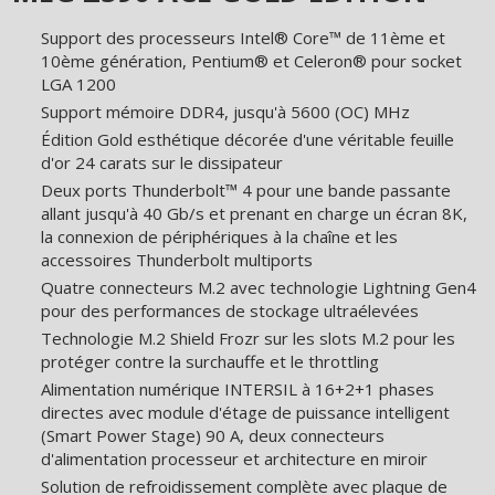
Support des processeurs Intel® Core™ de 11ème et
10ème génération, Pentium® et Celeron® pour socket
LGA 1200
Support mémoire DDR4, jusqu'à 5600 (OC) MHz
Édition Gold esthétique décorée d'une véritable feuille
d'or 24 carats sur le dissipateur
Deux ports Thunderbolt™ 4 pour une bande passante
allant jusqu'à 40 Gb/s et prenant en charge un écran 8K,
la connexion de périphériques à la chaîne et les
accessoires Thunderbolt multiports
Quatre connecteurs M.2 avec technologie Lightning Gen4
pour des performances de stockage ultraélevées
Technologie M.2 Shield Frozr sur les slots M.2 pour les
protéger contre la surchauffe et le throttling
Alimentation numérique INTERSIL à 16+2+1 phases
directes avec module d'étage de puissance intelligent
(Smart Power Stage) 90 A, deux connecteurs
d'alimentation processeur et architecture en miroir
Solution de refroidissement complète avec plaque de