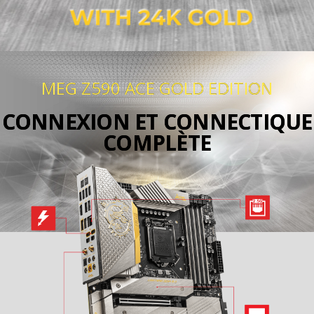
MEG Z590 ACE GOLD EDITION
CONNEXION ET CONNECTIQUE
COMPLÈTE