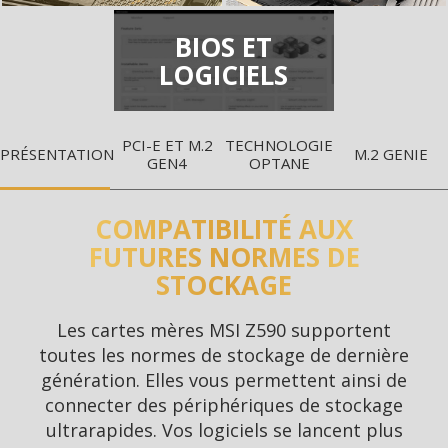
BIOS ET
LOGICIELS
PCI-E ET M.2
TECHNOLOGIE
PRÉSENTATION
M.2 GENIE
GEN4
OPTANE
COMPATIBILITÉ AUX
FUTURES NORMES DE
STOCKAGE
Les cartes mères MSI Z590 supportent
toutes les normes de stockage de dernière
génération. Elles vous permettent ainsi de
connecter des périphériques de stockage
ultrarapides. Vos logiciels se lancent plus