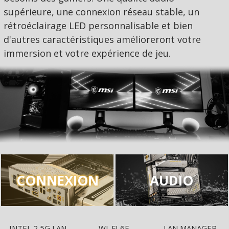
supérieure, une connexion réseau stable, un
rétroéclairage LED personnalisable et bien
d'autres caractéristiques amélioreront votre
immersion et votre expérience de jeu.
CONNEXION
AUDIO
INTEL 2,5G LAN
WI-FI 6E
LAN MANAGER