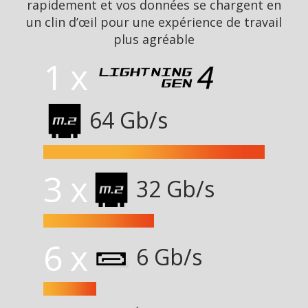
rapidement et vos données se chargent en
un clin d’œil pour une expérience de travail
plus agréable
1 x
64 Gb/s
3 x
32 Gb/s
6 x
6 Gb/s