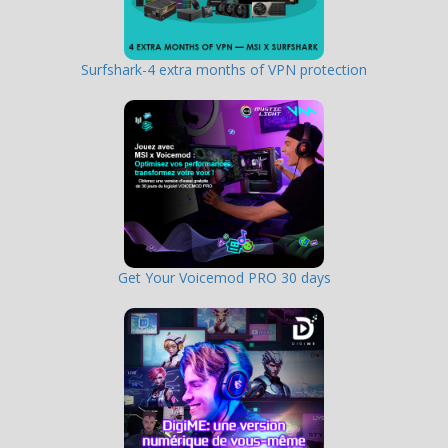
Surfshark-4 extra months of VPN protection
Get Your Voicemod PRO 30 days