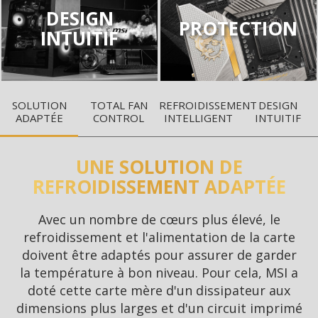
DESIGN
PROTECTION
INTUITIF
SOLUTION
TOTAL FAN
REFROIDISSEMENT
DESIGN
ADAPTÉE
CONTROL
INTELLIGENT
INTUITIF
UNE SOLUTION DE
REFROIDISSEMENT ADAPTÉE
Avec un nombre de cœurs plus élevé, le
refroidissement et l'alimentation de la carte
doivent être adaptés pour assurer de garder
la température à bon niveau. Pour cela, MSI a
doté cette carte mère d'un dissipateur aux
dimensions plus larges et d'un circuit imprimé