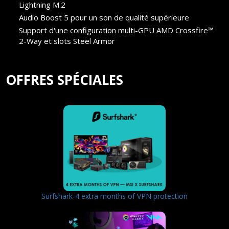
Lightning M.2
Audio Boost 5 pour un son de qualité supérieure
Support d'une configuration multi-GPU AMD Crossfire™
2-Way et slots Steel Armor
OFFRES SPÉCIALES
Surfshark-4 extra months of VPN protection