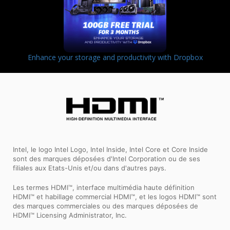
Enhance your storage and productivity with Dropbox
Intel, le logo Intel Logo, Intel Inside, Intel Core et Core Inside
sont des marques déposées d'Intel Corporation ou de ses
filiales aux Etats-Unis et/ou dans d'autres pays.
Les termes HDMI™, interface multimédia haute définition
HDMI™ et habillage commercial HDMI™, et les logos HDMI™ sont
des marques commerciales ou des marques déposées de
HDMI™ Licensing Administrator, Inc.