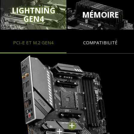
LIGHTNING
MÉMOIRE
GEN4
PCI-E ET M.2 GEN4
COMPATIBILITÉ