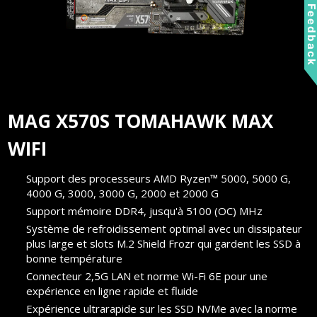
Feedbac
atteindre 64 Gb/s.
MAG X570S TOMAHAWK MAX
WIFI
Support des processeurs AMD Ryzen™ 5000, 5000 G,
4000 G, 3000, 3000 G, 2000 et 2000 G
Support mémoire DDR4, jusqu'à 5100 (OC) MHz
Système de refroidissement optimal avec un dissipateur
plus large et slots M.2 Shield Frozr qui gardent les SSD à
bonne température
Connecteur 2,5G LAN et norme Wi-Fi 6E pour une
expérience en ligne rapide et fluide
Expérience ultrarapide sur les SSD NVMe avec la norme