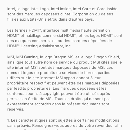
Intel, le logo Intel Logo, Intel Inside, Intel Core et Core Inside
sont des marques déposées d'Intel Corporation ou de ses
filiales aux Etats-Unis et/ou dans d'autres pays.
Les termes HDMI™, interface multimédia haute définition
HDMI™ et habillage commercial HDMI™, et les logos HDMI™ sont
des marques commerciales ou des marques déposées de
HDMI™ Licensing Administrator, Inc.
MSI, MSI Gaming, le logo Dragon MSI et le logo Dragon Shield,
ainsi que tout autre nom de service ou produit MSI cités sue le
site internet MSI sont des marques déposées de MSI. Les
noms et logos de produits ou services de tierces parties
utilisés sur le site internet MSI appartiennent à leur
propriétaire respectif et peuvent être des marques déposées
par lesdits propriétaires. Les marques déposées et les
contenus soumis à copyright peuvent être utilisés après
permission écrite de MSI. Tous les droits qui ne sont pas
expressément accordés dans le présent document sont
réservés.
1. Les caractéristiques sont sujettes à certaines modifications
sans préavis. Renseignez-vous auprès de votre revendeur afin