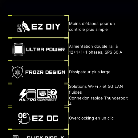
Moins d'étapes pour un
contrôle plus simple
Alimentation double rail à
12+1+1+1 phases, SPS 60 A
Dissipateur plus large
Solutions Wi-Fi 7 et 5G LAN
fluides
Connexion rapide Thunderbolt
4
Overclocking en un clic