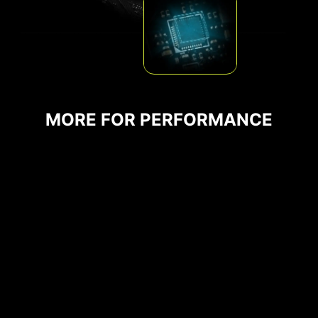
CPU / Circuit intégré PWM
MORE FOR PERFORMANCE
Slots mémoire DDR