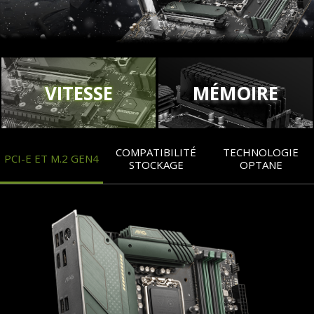
VITESSE
MÉMOIRE
COMPATIBILITÉ
TECHNOLOGIE
PCI-E ET M.2 GEN4
STOCKAGE
OPTANE