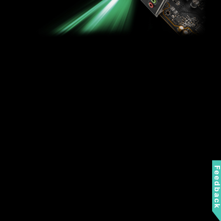
Feedbac