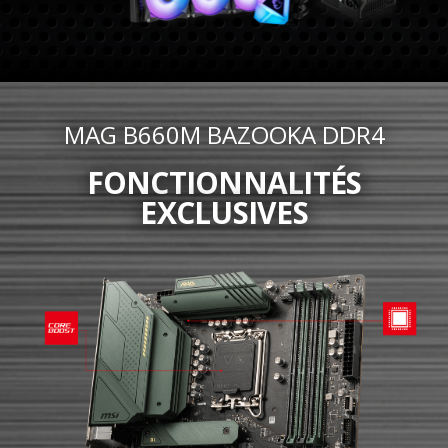
MAG B660M BAZOOKA DDR4
FONCTIONNALITÉS
EXCLUSIVES