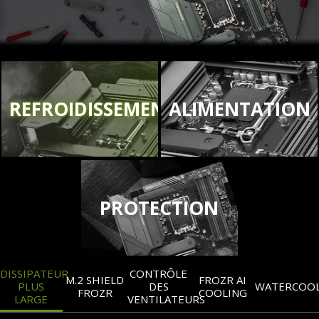
REFROIDISSEMENT
ALIMENTATION
PROTECTION
DISSIPATEUR
CONTRÔLE
M.2 SHIELD
FROZR AI
PLUS
DES
WATERCOO
FROZR
COOLING
LARGE
VENTILATEURS