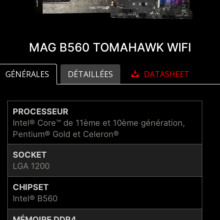
MAG B560 TOMAHAWK WIFI
GÉNÉRALES
DÉTAILLÉES
DATASHEET
PROCESSEUR
Intel® Core™ de 11ème et 10ème génération,
Pentium® Gold et Celeron®
SOCKET
LGA 1200
CHIPSET
Intel® B560
MÉMOIRE DDR4