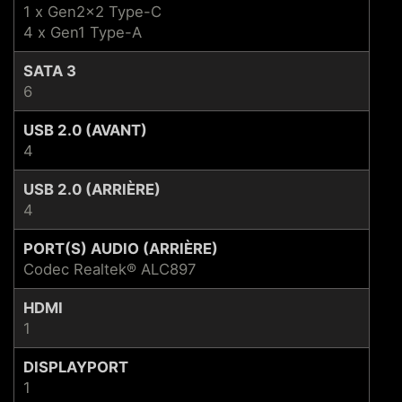
1 x Gen2x2 Type-C
4 x Gen1 Type-A
SATA 3
6
USB 2.0 (AVANT)
4
USB 2.0 (ARRIÈRE)
4
PORT(S) AUDIO (ARRIÈRE)
Codec Realtek® ALC897
HDMI
1
DISPLAYPORT
1