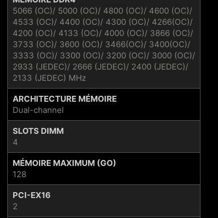
5066 (OC)/ 5000 (OC)/ 4800 (OC)/ 4600 (OC)/
4533 (OC)/ 4400 (OC)/ 4300 (OC)/ 4266(OC)/
4200 (OC)/ 4133 (OC)/ 4000 (OC)/ 3866 (OC)/
3733 (OC)/ 3600 (OC)/ 3466(OC)/ 3400(OC)/
3333 (OC)/ 3300 (OC)/ 3200 (OC)/ 3000 (OC)/
2933 (JEDEC)/ 2666 (JEDEC)/ 2400 (JEDEC)/
2133 (JEDEC) MHz
ARCHITECTURE MÉMOIRE
Dual-channel
SLOTS DIMM
4
MÉMOIRE MAXIMUM (GO)
128
PCI-EX16
2