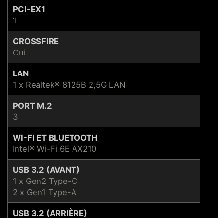
PCI-EX1
1
CROSSFIRE
Oui
LAN
1 x Realtek® 8125B 2,5G LAN
PORT M.2
3
WI-FI ET BLUETOOTH
Intel® Wi-Fi 6E AX210
USB 3.2 (AVANT)
1 x Gen2 Type-C
2 x Gen1 Type-A
USB 3.2 (ARRIÈRE)