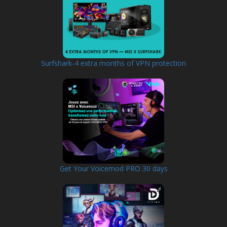
Surfshark-4 extra months of VPN protection
Get Your Voicemod PRO 30 days