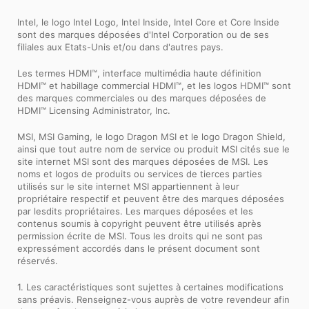
Intel, le logo Intel Logo, Intel Inside, Intel Core et Core Inside
sont des marques déposées d'Intel Corporation ou de ses
filiales aux Etats-Unis et/ou dans d'autres pays.
Les termes HDMI™, interface multimédia haute définition
HDMI™ et habillage commercial HDMI™, et les logos HDMI™ sont
des marques commerciales ou des marques déposées de
HDMI™ Licensing Administrator, Inc.
MSI, MSI Gaming, le logo Dragon MSI et le logo Dragon Shield,
ainsi que tout autre nom de service ou produit MSI cités sue le
site internet MSI sont des marques déposées de MSI. Les
noms et logos de produits ou services de tierces parties
utilisés sur le site internet MSI appartiennent à leur
propriétaire respectif et peuvent être des marques déposées
par lesdits propriétaires. Les marques déposées et les
contenus soumis à copyright peuvent être utilisés après
permission écrite de MSI. Tous les droits qui ne sont pas
expressément accordés dans le présent document sont
réservés.
1. Les caractéristiques sont sujettes à certaines modifications
sans préavis. Renseignez-vous auprès de votre revendeur afin