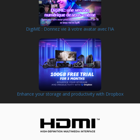
DigiME : Donnez vie à votre avatar avec l'IA
Enhance your storage and productivity with Dropbox