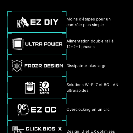
Moins d'étapes pour un
contrôle plus simple
Alimentation double rail à
12+2+1 phases
Dissipateur plus large
Solutions Wi-Fi 7 et 5G LAN
ultrarapides
Overclocking en un clic
Design IU et UX optimisés