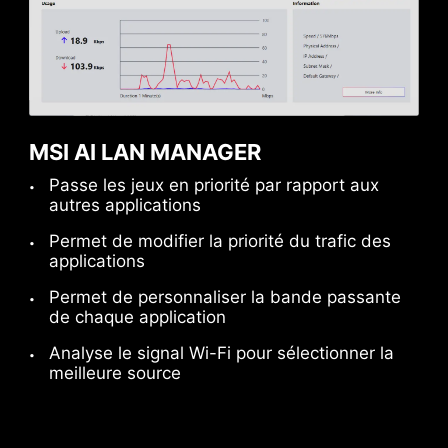
connexion de vos périphériques USB
compatibles. Pour une meilleure expérience,
pensez à vous renseigner sur les boîtiers MSI.
MSI AI LAN MANAGER
Passe les jeux en priorité par rapport aux
autres applications
Permet de modifier la priorité du trafic des
applications
Permet de personnaliser la bande passante
de chaque application
Analyse le signal Wi-Fi pour sélectionner la
meilleure source