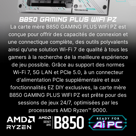
La carte mère B850 GAMING PLUS WIFI PZ est
conçue pour offrir des capacités de connexion et
une connectique complète, des outils polyvalents
ainsi qu'une solution Wi-Fi 7 de qualité à tous les
gamers à la recherche de la meilleure expérience
de jeu possible. Grâce au support des normes
Wi-Fi 7, 5G LAN et PCIe 5.0, à un connecteur
d'alimentation PCIe supplémentaire et aux
fonctionnalités EZ DIY exclusives, la carte mère
B850 GAMING PLUS WIFI PZ est prête pour des
sessions de jeux 24/7, optimisées par les
processeurs AMD Ryzen™ 9000.