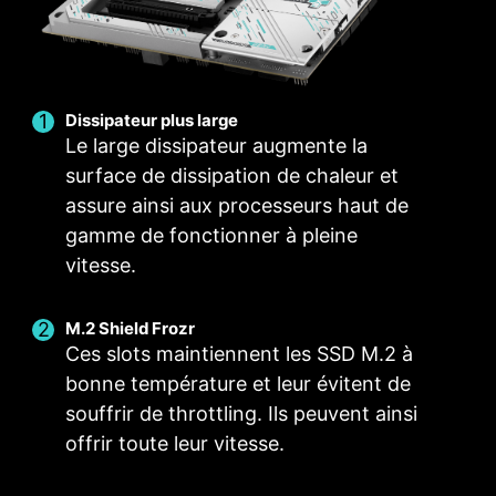
en un seul clic.
PROFILS MULTIPLES
VENTILATEUR
INTELLIGENT ET
VENTILATEUR
Dissipateur plus large
MANUEL
Le large dissipateur augmente la
surface de dissipation de chaleur et
assure ainsi aux processeurs haut de
gamme de fonctionner à pleine
vitesse.
M.2 Shield Frozr
Ces slots maintiennent les SSD M.2 à
bonne température et leur évitent de
souffrir de throttling. Ils peuvent ainsi
offrir toute leur vitesse.